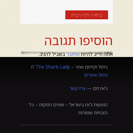
בחזרה לדף הבית
הוסיפו תגובה
אתה חייב להיות
מחובר
בשביל להגיב.
ניהול וקידום אתר –
The Shark Lady
//
ניהול אתרים
ג'אז חם —
צרו קשר
הופעות ג'אז בישראל – שמים הפקות – כל
הזכויות שמורות