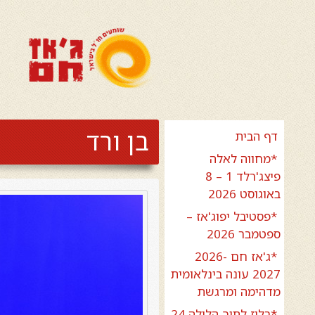
בן ורד
דף הבית
*מחווה לאלה
פיצג'רלד 1 – 8
באוגוסט 2026
*פסטיבל יפוג'אז –
ספטמבר 2026
*ג'אז חם 2026-
2027 עונה בינלאומית
מדהימה ומרגשת
*בלוז לתוך הלילה 24