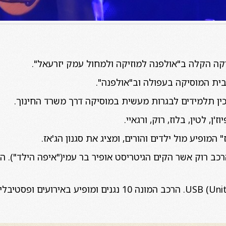
קה הקלה ב"אולפנה למוזיקה ולמחול עמק יזרעאל".
ית המוסיקה בעפולה וב"אולפנה".
כין תלמידים לבגרות מעשית במוסיקה דרך משרד החינוך.
'ן, לטין, בלוז, רוק, ורגאיי.
 המופיע מול ילדים והורים, ומציג את סגנון הג'אז.
כב רוק אשר הקים הגיטריסט אופיר בר עמי("איפה הילד"). 