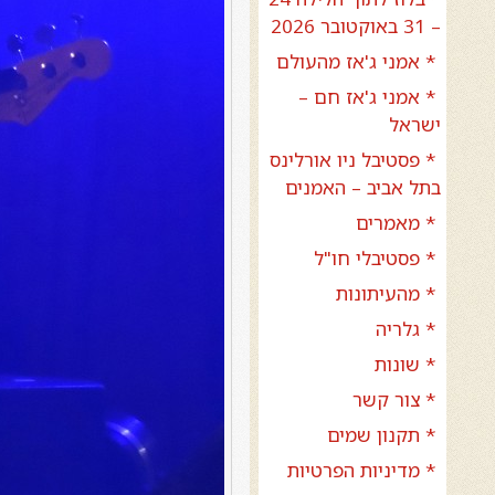
– 31 באוקטובר 2026
* אמני ג'אז מהעולם
* אמני ג'אז חם –
ישראל
* פסטיבל ניו אורלינס
בתל אביב – האמנים
* מאמרים
* פסטיבלי חו"ל
* מהעיתונות
* גלריה
* שונות
* צור קשר
* תקנון שמים
* מדיניות הפרטיות