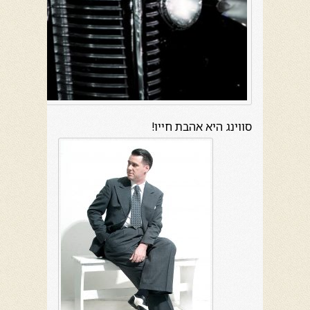
סווינג היא אהבת חייו!