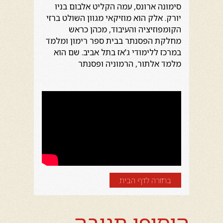
סימונה ארונס, עמה הקליט אלבום בניו
יורק. אלק הוא מוזיקאי מגוון השולט ברזי
הקומפוזיציה והעיבוד, מכהן כראש
מחלקת הפסנתר בבית ספר רימון ומלמד
במרכז ללימודי ג'אז בתל אביב. שם הוא
מלמד אלתור, הרמוניה ופסנתר
בחזרה לדף הבית
הוסיפו תגובה