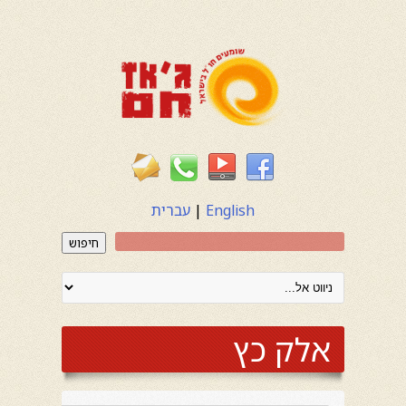
English
|
עברית
חיפוש
אלק כץ