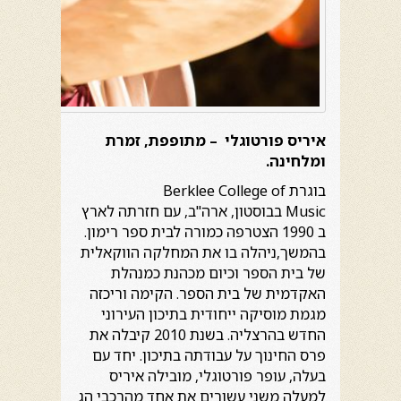
איריס פורטוגלי – מתופפת, זמרת
ומלחינה.
בוגרת Berklee College of
Music בבוסטון, ארה"ב, עם חזרתה לארץ
ב 1990 הצטרפה כמורה לבית ספר רימון.
בהמשך,ניהלה בו את המחלקה הווקאלית
של בית הספר וכיום מכהנת כמנהלת
האקדמית של בית הספר. הקימה וריכזה
מגמת מוסיקה ייחודית בתיכון העירוני
החדש בהרצליה. בשנת 2010 קיבלה את
פרס החינוך על עבודתה בתיכון. יחד עם
בעלה, עופר פורטוגלי, מובילה איריס
למעלה משני עשורים את אחד מהרכבי הג