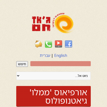
English
|
עברית
חיפוש
אורפיאוס 'ממלו'
גיאטנופולוס