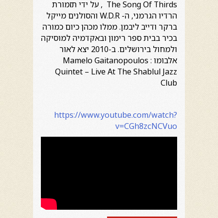
The Song Of Thirds , על ידי תזמורת
הרדיו הגרמני, ה- W.D.R והסולנים מייקל
ברקר ודייב ליבמן. ממלו מכהן כיום כמורה
בכיר בבית ספר רימון ובאקדמיה למוסיקה
ולמחול בירושלים. ב-2010 יצא לאור
אלבומו : Mamelo Gaitanopoulos
Quintet – Live At The Shablul Jazz
Club
https://www.youtube.com/watch?
v=CGh8zcNCVuo