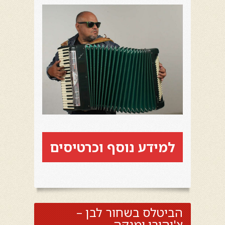
למידע נוסף וכרטיסים
הביטלס בשחור לבן –
צ'יהירו ימנקה