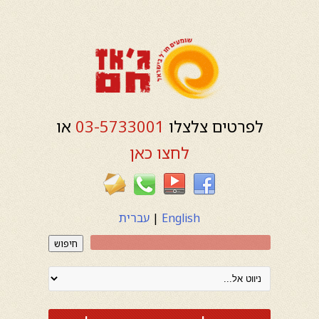
לפרטים צלצלו
03-5733001
או
לחצו כאן
English
|
עברית
חיפוש