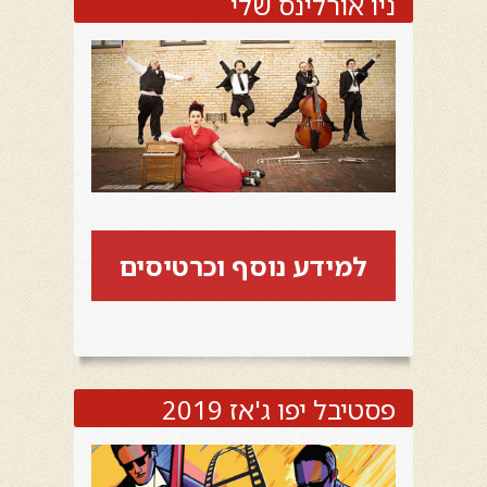
ניו אורלינס שלי
למידע נוסף וכרטיסים
פסטיבל יפו ג'אז 2019