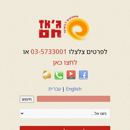
לפרטים צלצלו
03-5733001
או
לחצו כאן
English
|
עברית
חיפוש