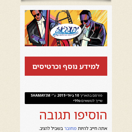
למידע נוסף וכרטיסים
פורסם בתאריך
10 ביולי 2019
ע"י
SHAMAYIM
שייך לנושאים
כללי
הוסיפו תגובה
אתה חייב להיות
מחובר
בשביל להגיב.