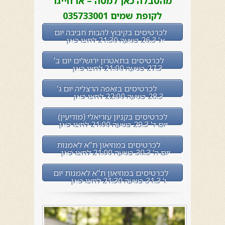
מהטבלה כאן למטה – או חייגו
לקופת שמים 035733001
לכרטיסים בקיבוץ להבות חביבה יום
א' 26.3 בשעה 21:30 לחצו כאן
לכרטיסים בתאטרון ירושלים יום ב'
27.3 בשעה 21:00 לחצו כאן
לכרטיסים בזאפה הרצליה יום ג'
28.3 בשעה 22:00 לחצו כאן
לכרטיסים בקניון עזריאלי (מודיעין)
יום ד' 29.3 בשעה 21:00 לחצו כאן
לכרטיסים במוזיאון ת"א לאמנות
יום ה' 30.3 בשעה 21:00 לחצו כאן
לכרטיסים במוזיאון ת"א לאמנות יום
ו' 31.3 בשעה 21:30 לחצו כאן