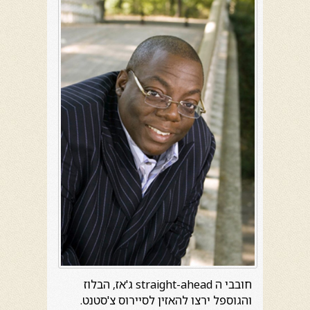
חובבי ה straight-ahead ג'אז, הבלוז
והגוספל ירצו להאזין לסיירוס צ'סטנט.