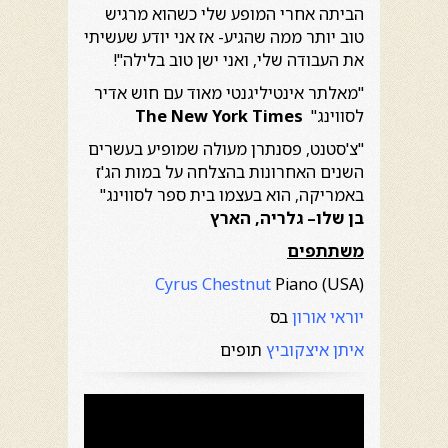
הביתה אחרי המופע שלי כשהוא מרגיש
טוב יותר ממה שהגיע- אז אני יודע שעשיתי
את העבודה שלי, ואני ישן טוב בלילה"!
"מאלתר אינטיליגנטי מאוד עם חוש אדיר
לסווינג"
The New York Times
"צ'סטנט, פסנתרן מעולה שמופיע בעשרים
השנים האחרונות בהצלחה על במות הג'ז
באמריקה, הוא בעצמו בית ספר לסווינג"
בן שלו
– גלריה, הארץ
משתתפים
Cyrus Chestnut
Piano (USA)
יוראי אורון
בס
איתן איצקוביץ
תופים