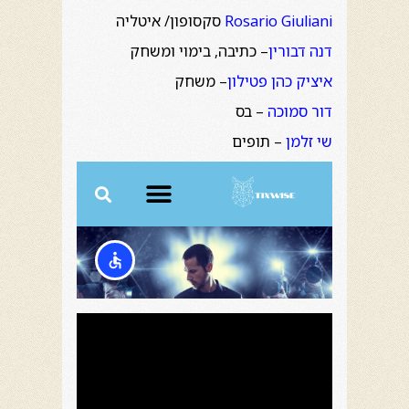
Rosario Giuliani
סקסופון/ איטליה
דנה דבורין
– כתיבה, בימוי ומשחק
איציק כהן פטילון
– משחק
דור סמוכה
– בס
שי זלמן
– תופים