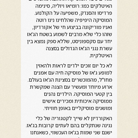
האיטלקים כמו: רומיאו ויוליה, סינימה
פרדיסו והסנדק, משפיעה על הקולנוע.
המוסיקה היפיפיה שהלחינו נינו רוטה
ואניו מוריקונה בביצוע חי של אקורדיון,
שזהו כלי שלא מרבים לשמוע בשטח הג'אז
יחד עם סקספוניסט, שללא ספק נמצא בין
עשרת נגני הג'אז הגדולים בסצנה
האיטלקית.
לא כל יום זוכים ילדים לראות ולהאזין
למופע ג'אז של מוסיקה חיה עם אמנים
מחו"ל, מהמוכשרים בסצינת הג'אז בעולם.
ארוע מיוחד ומעשיר עם הצגה שמקשרת
בין קטעי המוסיקה. הילדים נהנים
ממוסיקה איכותית ומכירים אישים
ומושגים מוסיקליים באופן חוויתי.
האקורדיון לא שייך לקטגוריה של כלי
נגינה שנתקלים בהם לעתים קרובות בג'אז.
ישנם שני שמות בג'אז העכשווי, כשאנחנו