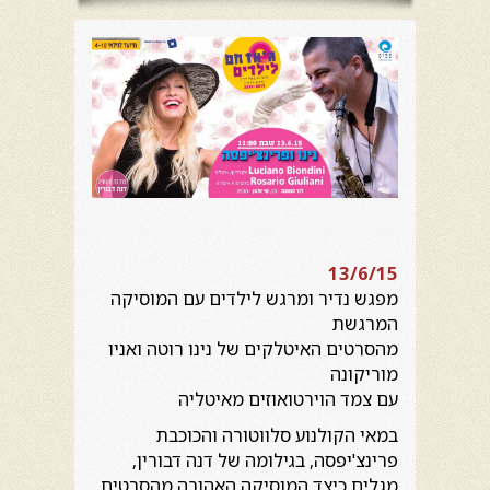
13/6/15
מפגש נדיר ומרגש לילדים עם המוסיקה
המרגשת
מהסרטים האיטלקים של נינו רוטה ואניו
מוריקונה
עם צמד הוירטואוזים מאיטליה
במאי הקולנוע סלווטורה והכוכבת
פרינצ'יפסה, בגילומה של דנה דבורין,
מגלים כיצד המוסיקה האהובה מהסרטים