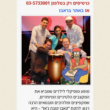
כרטיסים רק בטלפון 03-5733001
או
באתר בראבו
מופע מוסיקלי לילדים שמביא את
המקצבים הלטיניים המיוחדים,
שמקפיצים ומלהיבים ומבטאים הרבה
רגש. להקת "קאבו קובה ג'אז" – היא