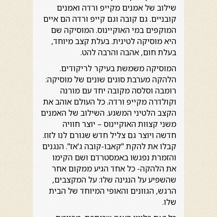
שילוב של אמנים מקייפ ורדה ואמנים
קובניים. גם קובה וגם קייפ ורדה הם איים
המוקפים במי האוקיינוס. המוסיקה שם
היא מוסיקה לטינית. בעלת קצב מיוחד,
בעלת חום, אהבה והרבה להט.
המוסיקה משמשת בעיקר לריקודים.
הלהקה מערבת סוגים שונים של מוסיקה:
רומבה וסלסה מקובה יחד עם מורנה
וקולדרה מקייפ ורדה. כל העולם אוהב את
הקצב הלטיני המשגע. השילוב של האמנים
משני קצוות האוקיינוס – יוצר חוויה
חדשה ויוצר גם צליל חדש שגורם לנו לזוז.
קבלו את להקת "קאבו-קובה ג'אז". הנגנים
והזמרת נפגשו באמסטרדם ושם הקימו
את הלהקה- כל אחד הגיע ממקום אחר
שהשפיע על הנגינה שלו: על המקצבים,
הרגש, הגוונים והאופי המיוחד של הבית
שלו.