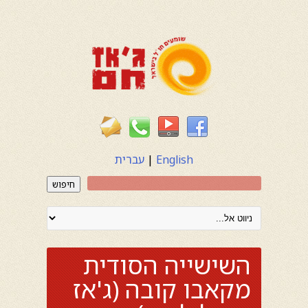
English
|
עברית
חיפוש
השישייה הסודית
מקאבו קובה (ג'אז