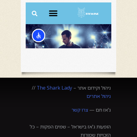
ניהול וקידום אתר –
The Shark Lady
//
ניהול אתרים
ג'אז חם —
צרו קשר
הופעות ג'אז בישראל – שמים הפקות – כל
הזכויות שמורות