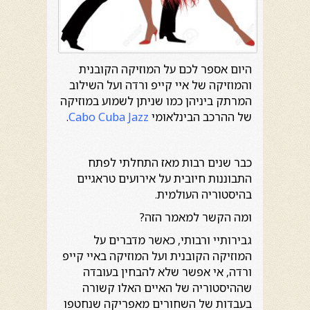
היום אספר לכם על המוזיקה הקובנית
והמוזיקה של איי קייפ ורדה ועל השילוב
המרתק ביניהן כמו שניתן לשמוע במוזיקה
של ההרכב הבינלאומי
Cabo Cuba Jazz
.
כבר שנים רבות מאז התחלתי לפתח
התבוננות חיובית על אירועים טראגיים
בהיסטוריה העולמית.
ומה הקשר למאמר הזה?
גבירותיי ורבותי, כאשר מדברים על
המוזיקה הקובנית ועל המוזיקה באיי קייפ
ורדה, אי אפשר שלא להבחין בעובדה
שההיסטוריה של האיים האלו קשורה
בעבדות של השחורים מאפריקה שנחטפו