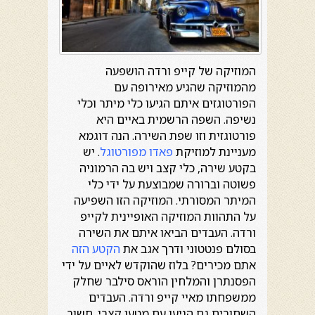
המוזיקה של קייפ ורדה הושפעה
מהמוזיקה שהגיע מאירופה עם
הפורטוגזים איתם הגיעו כלי מיתר וכלי
נשיפה. השפה הרשמית באיים היא
פורטוגזית וזו שפת השירה. הנה דוגמא
מעניינת למוזיקת
פאדו מפורטוגל
. יש
בקטע שירה, כלי קצב ויש בה הרמוניה
פשוטה וברורה שמבוצעת על ידי כלי
המיתר המסורתי. המוזיקה הזו השפיעה
על התהוות המוזיקה האופיינית לקייפ
ורדה. העבדים הביאו איתם את השירה
בסולם פנטטוני ודרך אגב את
הקטע הזה
אתם מכירים? בלוז שהוקדש לאיים על ידי
הפסנתרן והמלחין הוראס סילבר שחלק
ממשפחתו מאיי קייפ ורדה. העבדים
השחורים גם הגיעו עם מטען קצבי. חשוב