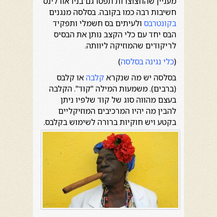
מעניין שהחצוצרות תפסו גם בניו אורלינס
חשיבות רבה כמו בקובה. בסלסה מנגנים
בקונטרבס
ולעיתים בס חשמלי ותפקיד
הבס יחד עם כלי הקצב נותן את הבסיס
לריקודים שהמוזיקה ליוותה.
(
כלי נגינה בסלסה
)
בסלסה יש מה שנקרא
קלבה
או קלבס
(ברבים). משמעות המילה "קוד". הקלבה
בעצם מהווה סוג של קוד שלפיו ניתן
להבין מה יהיו המרכיבים המוזיקליים
בקטע ויש חוקיות ברורה לשימוש בקלבס.