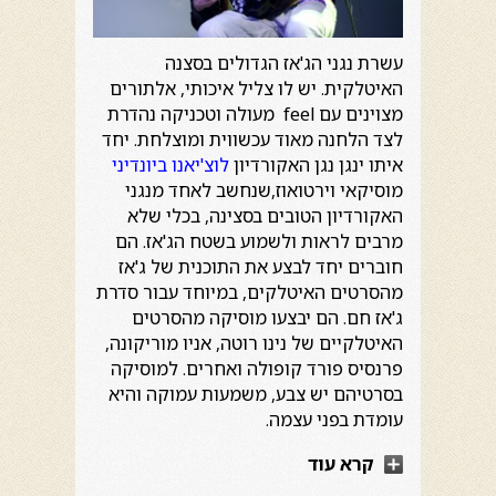
עשרת נגני הג'אז הגדולים בסצנה
האיטלקית. יש לו צליל איכותי, אלתורים
מצוינים עם feel מעולה וטכניקה נהדרת
לצד הלחנה מאוד עכשווית ומוצלחת. יחד
איתו ינגן נגן האקורדיון
לוצ'יאנו ביונדיני
מוסיקאי וירטואוז,שנחשב לאחד מנגני
האקורדיון הטובים בסצינה, בכלי שלא
מרבים לראות ולשמוע בשטח הג'אז. הם
חוברים יחד לבצע את התוכנית של ג'אז
מהסרטים האיטלקים, במיוחד עבור סדרת
ג'אז חם. הם יבצעו מוסיקה מהסרטים
האיטלקיים של נינו רוטה, אניו מוריקונה,
פרנסיס פורד קופולה ואחרים. למוסיקה
בסרטיהם יש צבע, משמעות עמוקה והיא
עומדת בפני עצמה.
קרא עוד