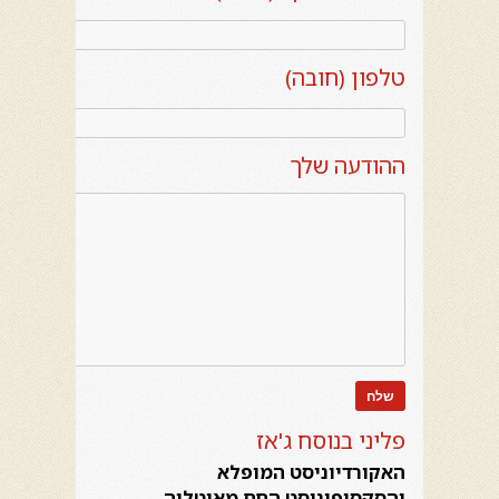
טלפון (חובה)
ההודעה שלך
פליני בנוסח ג'אז
האקורדיוניסט המופלא
והסקסופוניסט החם מאיטליה