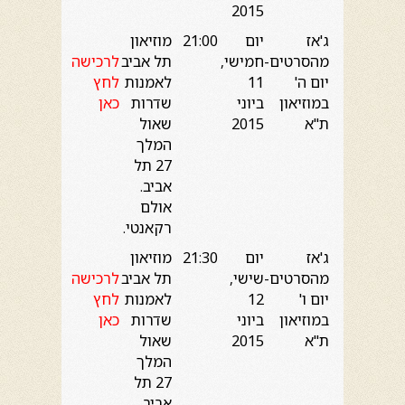
2015
ג'אז
יום
21:00
מוזיאון
מהסרטים-
חמישי,
תל אביב
לרכישה
יום ה'
11
לאמנות
לחץ
במוזיאון
ביוני
שדרות
כאן
ת"א
2015
שאול
המלך
27 תל
אביב.
אולם
רקאנטי.
ג'אז
יום
21:30
מוזיאון
מהסרטים-
שישי,
תל אביב
לרכישה
יום ו'
12
לאמנות
לחץ
במוזיאון
ביוני
שדרות
כאן
ת"א
2015
שאול
המלך
27 תל
אביב.