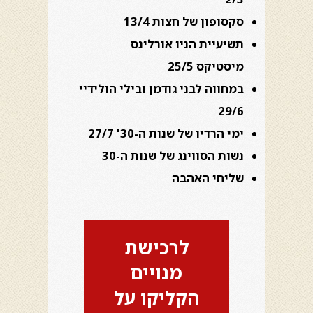
סקסופון של חצות 13/4
תשיעיית הניו אורלינס
מיסטיקס 25/5
במחווה לבני גודמן ובילי הולידיי
29/6
ימי הרדיו של שנות ה-30' 27/7
נשות הסווינג של שנות ה-30
שליחי האהבה
לרכישת
מנויים
הקליקו על