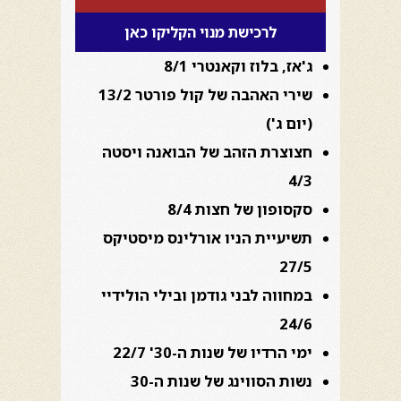
לרכישת מנוי הקליקו כאן
ג'אז, בלוז וקאנטרי 8/1
שירי האהבה של קול פורטר 13/2
(יום ג')
חצוצרת הזהב של הבואנה ויסטה
4/3
סקסופון של חצות 8/4
תשיעיית הניו אורלינס מיסטיקס
27/5
במחווה לבני גודמן ובילי הולידיי
24/6
ימי הרדיו של שנות ה-30' 22/7
נשות הסווינג של שנות ה-30