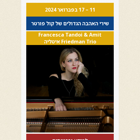
11 – 17 בפברואר 2024
שירי האהבה הגדולים של קול פורטר
Francesca Tandoi & Amit
Friedman Trio איטליה