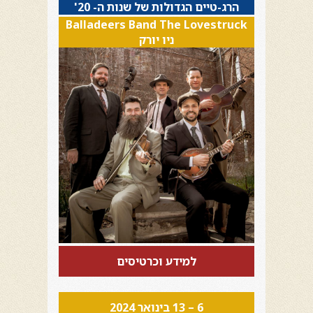
הרג-טיים הגדולות של שנות ה- 20'
Balladeers Band The Lovestruck
ניו יורק
למידע וכרטיסים
6 – 13 בינואר 2024