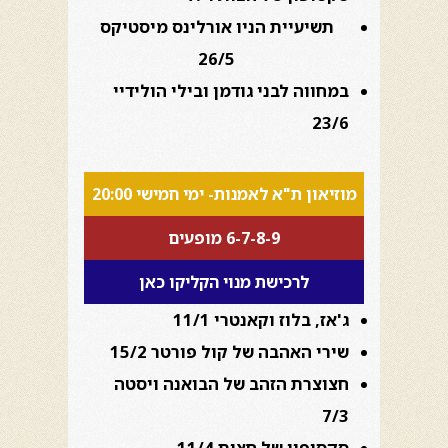
תשיעיית הניו אורלינס מיסטיקס
26/5
במחווה לבני גודמן ובילי הולידיי
23/6
מוזיאון ת"א לאמנות- ימי חמישי 20:00
6-7-8-9 מופעים
לרכישת מנוי הקליקו כאן
ג'אז, בלוז וקאנטרי 11/1
שירי האהבה של קול פורטר 15/2
חצוצרת הזהב של הבואנה ויסטה
7/3
סקסופון של חצות 11/4