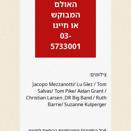
האולם
המבוקש
או חייגו
03-
5733001
צילומים:
Jacopo Mezzanotti/ Lu Glez / Tom
Salvas/ Tom Pike/ Aidan Grant /
Christian Larsen ,DR Big Band / Ruth
Barrie/ Suzanne Kulperger
*כל התמונות מפורסמות בהתאם לסעיף