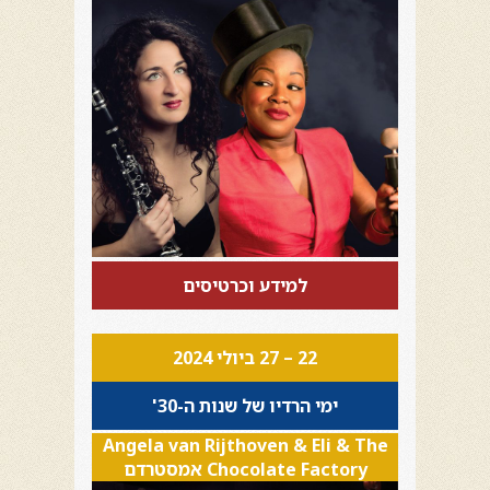
למידע וכרטיסים
22 – 27 ביולי 2024
ימי הרדיו של שנות ה-30'
Angela van Rijthoven & Eli & The
Chocolate Factory אמסטרדם