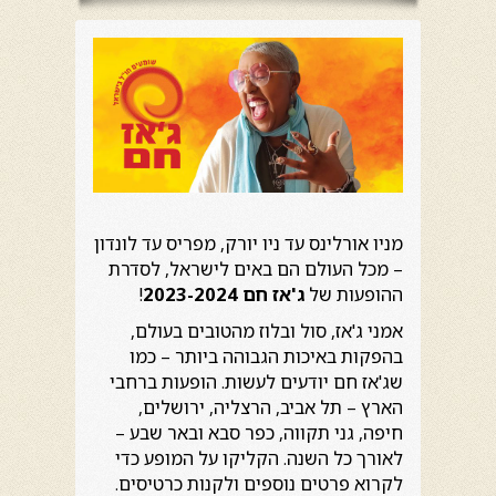
מניו אורלינס עד ניו יורק, מפריס עד לונדון
– מכל העולם הם באים לישראל, לסדרת
ההופעות של
ג'אז חם 2023-2024
!
אמני ג'אז, סול ובלוז מהטובים בעולם,
בהפקות באיכות הגבוהה ביותר – כמו
שג'אז חם יודעים לעשות. הופעות ברחבי
הארץ – תל אביב, הרצליה, ירושלים,
חיפה, גני תקווה, כפר סבא ובאר שבע –
לאורך כל השנה. הקליקו על המופע כדי
לקרוא פרטים נוספים ולקנות כרטיסים.