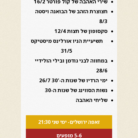
שירי האהבה של קול פורטר 16/2
חצוצרת הזהב של הבואנה ויסטה
8/3
סקסופון של חצות 12/4
תשיעיית הניו אורלינס מיסטיקס
31/5
במחווה לבני גודמן ובילי הולידיי
28/6
ימי הרדיו של שנות ה-30′ 26/7
נשות הסווינג של שנות ה-30
שליחי האהבה
זאפה ירושלים- ימי שני 21:30
5-6 מופעים