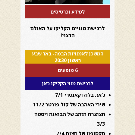
למידע וכרטיסים
לרכישת מנויים הקליקו על האולם
הרצוי!
המשכן לאמנויות הבמה- באר שבע
ראשון 20:30
6 מופעים
לרכישת מנוי הקליקו כאן
ג'אז, בלוז וקאנטרי 7/1
שירי האהבה של קול פורטר 11/2
חצוצרת הזהב של הבואנה ויסטה
3/3
סקסופון של חצות 7/4