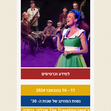
למידע וכרטיסים
11 – 16 בנובמבר 2024
נשות הסווינג של שנות ה- 30'
The Traveling Jane's אנגליה, גרמניה,