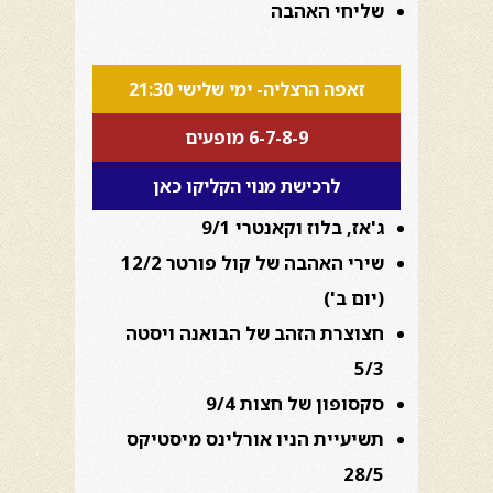
שליחי האהבה
זאפה הרצליה- ימי שלישי 21:30
6-7-8-9 מופעים
לרכישת מנוי הקליקו כאן
ג'אז, בלוז וקאנטרי 9/1
שירי האהבה של קול פורטר 12/2
(יום ב')
חצוצרת הזהב של הבואנה ויסטה
5/3
סקסופון של חצות 9/4
תשיעיית הניו אורלינס מיסטיקס
28/5