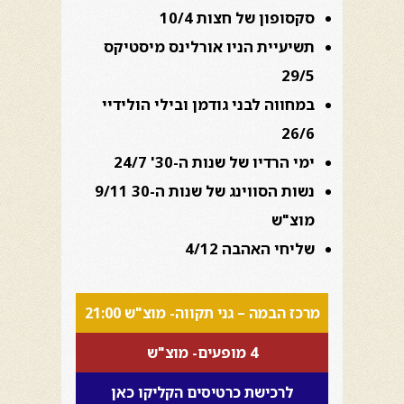
סקסופון של חצות 10/4
תשיעיית הניו אורלינס מיסטיקס
29/5
במחווה לבני גודמן ובילי הולידיי
26/6
ימי הרדיו של שנות ה-30' 24/7
נשות הסווינג של שנות ה-30 9/11
מוצ"ש
שליחי האהבה 4/12
מרכז הבמה – גני תקווה- מוצ"ש 21:00
4 מופעים- מוצ"ש
לרכישת כרטיסים הקליקו כאן