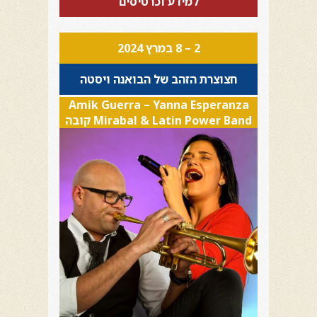
למידע וכרטיסים
2 – 8 במרץ 2024
חצוצרת הזהב של הבואנה ויסטה
Amik Guerra – Yanna Esperanza
Mirabal & Latin Power Band קובה