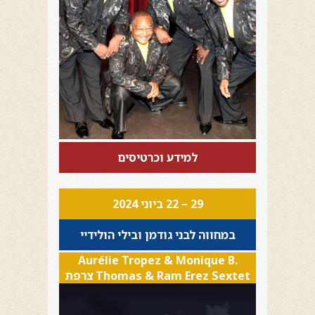
למידע וכרטיסים
29 – 22 ביוני 2024
במחווה לבני גודמן ובילי הולידיי
Aurélie Tropez & Monique B.
Thomas & Ram Erez Sextet צרפת