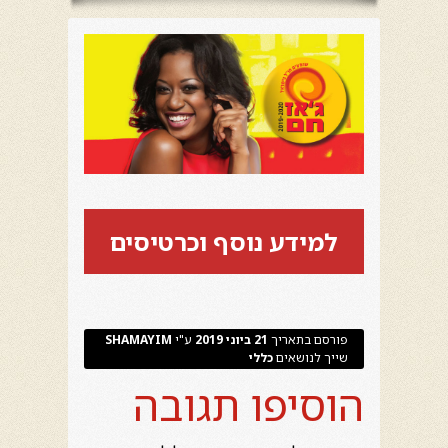
למידע נוסף וכרטיסים
פורסם בתאריך
21 ביוני 2019
ע"י
SHAMAYIM
שייך לנושאים
כללי
הוסיפו תגובה