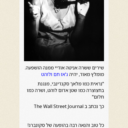
שירים ששרה אניטה אודיי ממנה הושפעה.
מומלץ מאוד, יהיה
ג'אז חם ולוהט
"נראית כמו מלאך סקנדינבי, מנגנת
בחצוצרה כמו שטן אדום לוהט, ושרה כמו
חלום"
כך נכתב ב The Wall Street Journal
כל טוב והנאה רבה בהופעה של סקונברג!