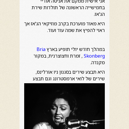
אני אישית ממקם את אניטה אודיי
בחמישייה הראשונה של תולדות שירת
הג'אז.
היא מאוד מוערכת בקרב מוזיקאי הג'אז אך
ראוי להפיץ את שמה עוד ועוד.
במהלך חודש יולי תופיע בארץ
Bria
Skonberg
, זמרת וחצוצרנית, במקור
מקנדה.
היא תבצע שירים בסגנון ניו אורלינס,
שירים של לואי ארמסטרונג וגם
תבצע