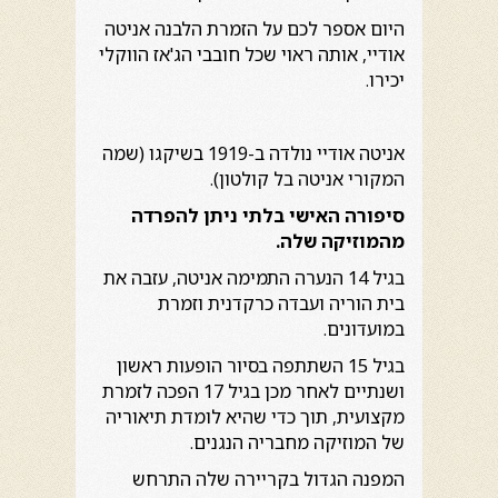
היום אספר לכם על הזמרת הלבנה אניטה
אודיי, אותה ראוי שכל חובבי הג'אז הווקלי
יכירו.
אניטה אודיי נולדה ב-1919 בשיקגו (שמה
המקורי אניטה בל קולטון).
סיפורה האישי בלתי ניתן להפרדה
מהמוזיקה שלה.
בגיל 14 הנערה התמימה אניטה, עזבה את
בית הוריה ועבדה כרקדנית וזמרת
במועדונים.
בגיל 15 השתתפה בסיור הופעות ראשון
ושנתיים לאחר מכן בגיל 17 הפכה לזמרת
מקצועית, תוך כדי שהיא לומדת תיאוריה
של המוזיקה מחבריה הנגנים.
המפנה הגדול בקריירה שלה התרחש