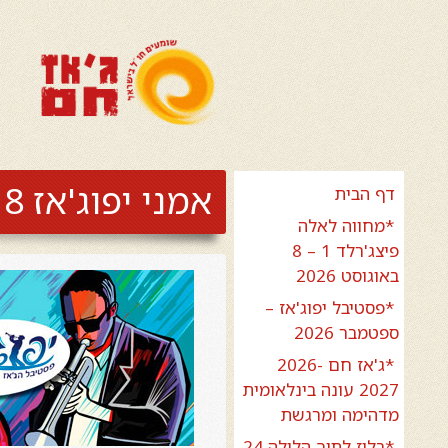
אמני יפוג'אז 2018
דף הבית
*מחווה לאלה
פיצג'רלד 1 – 8
באוגוסט 2026
*פסטיבל יפוג'אז –
ספטמבר 2026
*ג'אז חם 2026-
2027 עונה בינלאומית
מדהימה ומרגשת
*בלוז לתוך הלילה 24