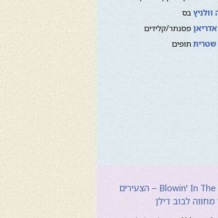
 וולניץ
בס
אדריאן
פסנתר/קלידים
 שטרית
תופים
Blowin' In The Wind – הצעירים
מחווה לבוב דילן