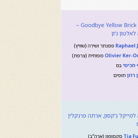
Goodbye Yellow Brick Road –
לאלטון ג'ון
Raphael 
פסנתר ושירה (שוויץ)
Olivier Ker-O
מפוחית (צרפת)
חכימי
בס
 רוזן
תופים
למייקל ג'קסון, ארתה פרנקלין
Tia Fu
סקסופון (ארה"ב)