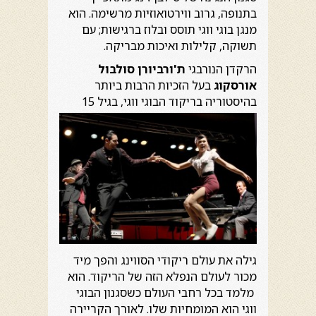
בתנופה, גרוב ווירטואוזיות מרשימה. הוא
מנגן בוגי ווגי תוסס ובלוז ברגישות; עם
תשוקה, קלילות ואיכות מבריקה.
הרקדן הנורבגי
ת'ורביורן סולבול
אורסקוג
בעל הזכיות הרבות ביותר
בהיסטוריה בריקוד
הבוגי ווגי, בגיל 15
גילה את עולם ריקודי הסווינג והפך מיד
מכור לעולם הנפלא הזה של הריקוד. הוא
מלמד בכל רחבי העולם כשסגנון הבוגי
ווגי הוא המומחיות שלו. לאורך הקריירה