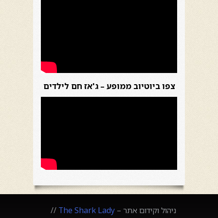
צפו ביוטיוב ממופע – ג'אז חם לילדים
ניהול וקידום אתר –
The Shark Lady
//