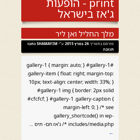
print - הופעות
ג'אז בישראל
מלך החליל ואן ליר
פורסם בתאריך
26 במרץ 2015
ע"י
SHAMAYIM
כתבו
תגובה
#gallery-1 { margin: auto; } #gallery-1
.gallery-item { float: right; margin-top:
10px; text-align: center; width: 33%; }
#gallery-1 img { border: 2px solid
#cfcfcf; } #gallery-1 .gallery-caption {
margin-left: 0; } /* see
gallery_shortcode() in wp-
includes/media.php */ ג'אז חם- תיס …
←