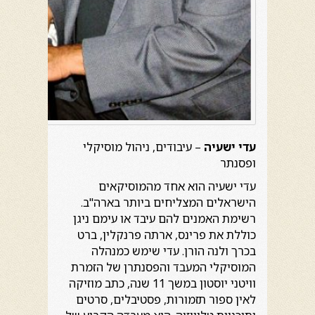
עדי ישעיה
– עיבודים, ניהול מוסיקלי
ופסנתר
עדי ישעיה הוא אחד מהמוסיקאים
הישראלים המצליחים ביותר בארה"ב.
רשימת האמנים להם עיבד או עימם ניגן
כוללת את פרינס, ארתה פרנקלין, ברט
בכרך ולנה הורן. עדי שימש כמנהלה
המוסיקלי המעבד והפסנתרן של הזמרת
וויטני יוסטון במשך 11 שנה, כתב מוזיקה
לאין ספור תזמורות, פסטיבלים, סרטים