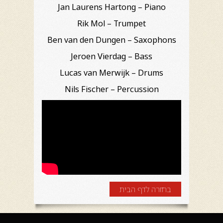
Jan Laurens Hartong – Piano
Rik Mol – Trumpet
Ben van den Dungen – Saxophons
Jeroen Vierdag – Bass
Lucas van Merwijk – Drums
Nils Fischer – Percussion
בחזרה לדף הבית