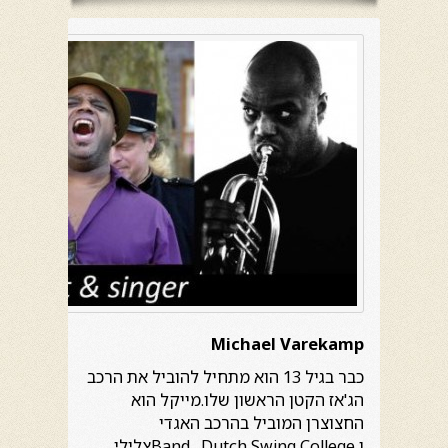
Michael Varekamp
כבר בגיל 13 הוא מתחיל להוביל את הרכב
הג'אז הקטן הראשון שלו.מייקל הוא
החצוצרן המוביל בהרכב האגדי
ו Band .Dutch Swing Collegeצלילי