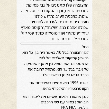
החצוצרה שלו מתנגנים על גבי פסי קול
לסרטים שונים, וכן בהפקות רדיו וטלוויזיה
שונות. בתכנית הערב נתרגש כולנו
מעיבודים מיוחדים לערב זה לסרטים
שכולנו אהבנו כמו: "שלגיה","הקוסם מארץ
עוץ" "פינוקיו" ועוד מוסיקה מתוך פסי קול
לסרטי ילדים ומבוגרים .
החל
לנגן חצוצרה בגיל 10. כאשר היה בן 12 הוא
הושפע עמוקות מאלבום של לואי
ארמסטרונג אשר מצא בין אוסף המוסיקה
של אביו. בגיל 13 הוא מתחיל להוביל את
הרכב הג'אז הקטן הראשון שלו.
בשנת 1996 הוא מסיים בהצטיינות את
הקונסרבטוריון המלכותי בהאג.
כנגן מהשורה ולאחר שסיים את לימודיו הוא
רוב הזמן בסיור עם שני הרכבים
בולטים: FRA FRA