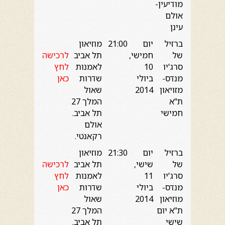
מודיעין-
אולם
עינן
ברזיל
יום
21:00
מוזיאון
של
חמישי,
תל אביב
לרכישה
סרג'יו
10
לאמנות
לחץ
מנדס-
ביולי
שדרות
כאן
מזויאון
2014
שאול
ת"א
המלך 27
חמישי
תל אביב.
אולם
רקאנטי.
ברזיל
יום
21:30
מוזיאון
של
שישי,
תל אביב
לרכישה
סרג'יו
11
לאמנות
לחץ
מנדס-
ביולי
שדרות
כאן
מוזיאון
2014
שאול
ת"א יום
המלך 27
שישי
תל אביב.