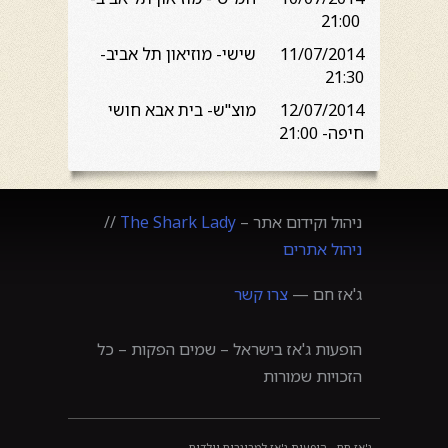
21:00
11/07/2014 שישי- מוזיאון תל אביב-
21:30
12/07/2014 מוצ"ש- בית אבא חושי
חיפה- 21:00
ניהול וקידום אתר –
The Shark Lady
//
ניהול אתרים
ג'אז חם —
צרו קשר
הופעות ג'אז בישראל – שמים הפקות – כל
הזכויות שמורות
ג'אז חם - הופעות ג'אז למבוגרים וילדים