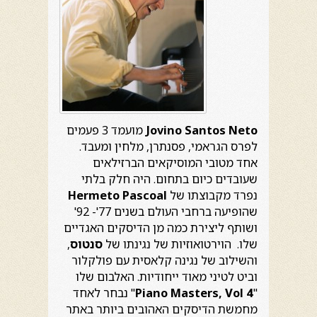
Jovino Santos Neto
מועמד 3 פעמים
לפרס הגראמי, פסנתרן, מלחין ומעבד.
אחד מטובי המוסיקאים הברזילאים
שעובדים כיום בתחום. היה חלק בלתי
נפרד מקבוצתו של
Pascoal
Hermeto
שהופיעה ברחבי העולם בשנים 77'- 92'
ושותף ליצירת כמה מן הדיסקים האגדיים
שלו. הוירטואוזיות של נגינתו של
סנטוס
,
והשילוב של נגינה קלאסית עם פולקלור
וביט לטיני מאוד ייחודיות. האלבום שלו
"
Piano Masters, Vol 4
" נבחר לאחד
מחמשת הדיסקים האהובים ביותר באתר