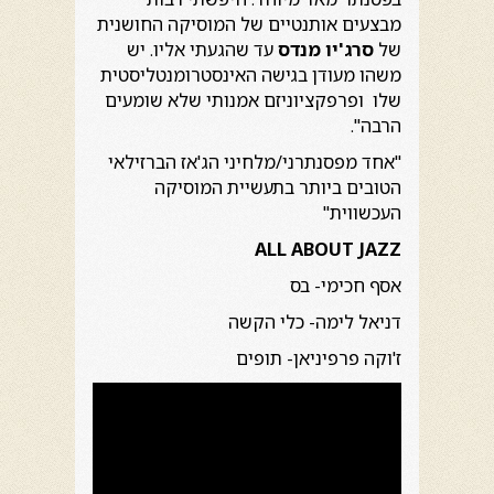
מבצעים אותנטיים של המוסיקה החושנית
של
סרג'יו מנדס
עד שהגעתי אליו. יש
משהו מעודן בגישה האינסטרומנטליסטית
שלו ופרפקציוניזם אמנותי שלא שומעים
הרבה".
"אחד מפסנתרני/מלחיני הג'אז הברזילאי
הטובים ביותר בתעשיית המוסיקה
העכשווית"
ALL ABOUT JAZZ
אסף חכימי- בס
דניאל לימה- כלי הקשה
ז'וקה פרפיניאן- תופים