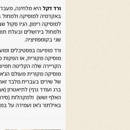
ורד דקל
היא מלחינה, מעבדת
באקדמיה למוסיקה ולמחול בי
למוסיקה רימון, הניו סקול ש
ולמחול בירושלים ובעלת תואר
שני בקומפוזיציה.
ורד מופיעה בפסטיבלים ומועד
מוסיקה מקורית, או הפקות מ
הקריירה שלה הקליטה חמישה
מוסיקה מקורית מעולם הג'אז
של שירים בעברית.מלבד זאת 
ברג ועודד גרף) לתיאטרון (א
האלף ושש) ולמקהלות (סירנו
באילתור ג'אז ועמידה על במה