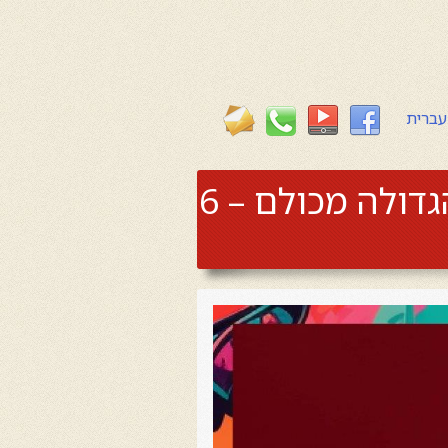
עברית
Aretha Franklin Du-Jazz – שירי הדואט של הגדולה מכולם – 6