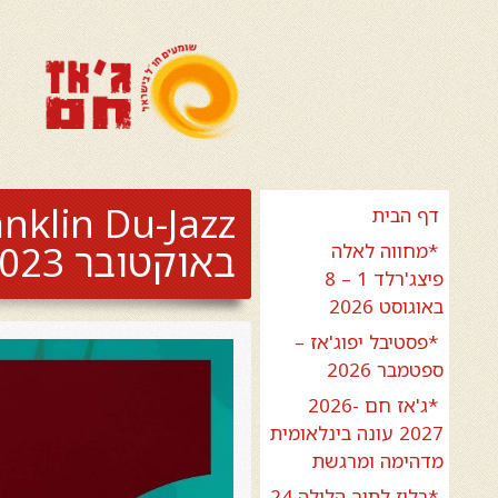
דף הבית
באוקטובר 2023
*מחווה לאלה
פיצג'רלד 1 – 8
באוגוסט 2026
*פסטיבל יפוג'אז –
ספטמבר 2026
*ג'אז חם 2026-
2027 עונה בינלאומית
מדהימה ומרגשת
*בלוז לתוך הלילה 24