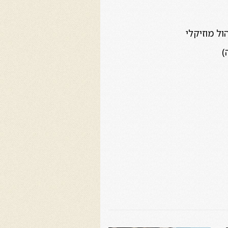
ול מוזיקלי
)