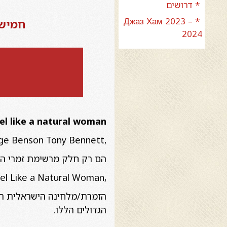
* דרושים
* Джаз Хам 2023 –
חמישי
2024
l like a natural woman
ge Benson
Tony Bennett,
הם רק חלק מרשימת זמרי העל שעימם יצרה דיוות ה
,Say a Little Prayer, The Party’s OverYou Make Me Feel Like a Natural Woman
הזמרת/מלחינה הישראלית ה
הגדולים הללו.