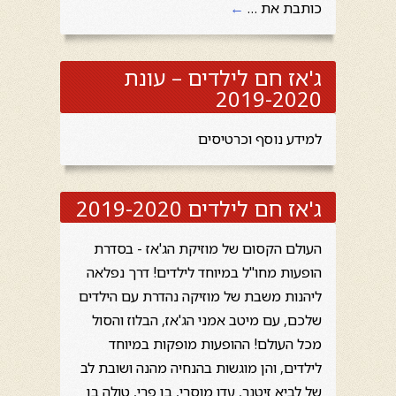
כותבת את …
←
ג'אז חם לילדים – עונת
2019-2020
למידע נוסף וכרטיסים
ג'אז חם לילדים 2019-2020
העולם הקסום של מוזיקת הג'אז - בסדרת
הופעות מחו"ל במיוחד לילדים! דרך נפלאה
ליהנות משבת של מוזיקה נהדרת עם הילדים
שלכם, עם מיטב אמני הג'אז, הבלוז והסול
מכל העולם! ההופעות מופקות במיוחד
לילדים, והן מוגשות בהנחיה מהנה ושובת לב
של לביא זיטנר, עדו מוסרי, בן פרי, טולה בן