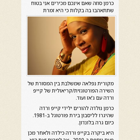
כרמן סוזה שאם אינכם מכירים אני בטוח
שתתאהבו בה בקלות
כי היא זמרת
מקורית נפלאה שמשלבת בין המסורת של
השירה הפורטוגזית/קריאולית של קייפ
ורדה עם ג'אז ועוד.
כרמן נולדה להורים ילידי קייפ ורדה
שהיגרו לליסבון בירת פורטוגל ב-1981.
כיום גרה בלונדון.
היא ביקרה בקייפ ורדה כילדה ולאחר מכן
פעם נוספת ב-2010 , אך למרות זאת היא