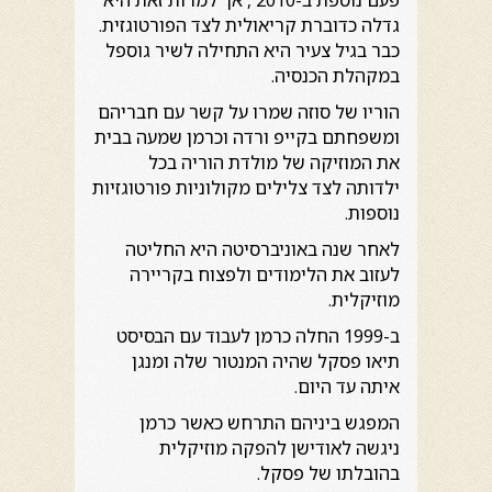
גדלה כדוברת קריאולית לצד הפורטוגזית.
כבר בגיל צעיר היא התחילה לשיר גוספל
במקהלת הכנסיה.
הוריו של סוזה שמרו על קשר עם חבריהם
ומשפחתם בקייפ ורדה וכרמן שמעה בבית
את המוזיקה של מולדת הוריה בכל
ילדותה לצד צלילים מקולוניות פורטוגזיות
נוספות.
לאחר שנה באוניברסיטה היא החליטה
לעזוב את הלימודים ולפצוח בקריירה
מוזיקלית.
ב-1999 החלה כרמן לעבוד עם הבסיסט
תיאו פסקל שהיה המנטור שלה ומנגן
איתה עד היום.
המפגש ביניהם התרחש כאשר כרמן
ניגשה לאודישן להפקה מוזיקלית
בהובלתו של פסקל.