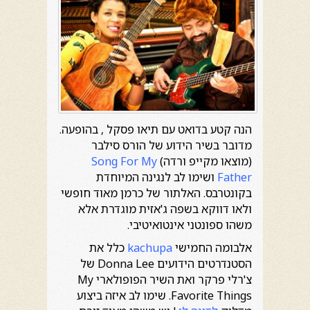
הנה קטע בדואט עם תיאו פסקל , בהופעה.
מדובר בשיר הידוע של הורס סילבר
(מוצאו מקייפ ורדה)
Song For My
Father
ושימו לב לנגינה המיוחדת
בקונטרבס. האלתור של כרמן מאוד חופשי
ולאו דווקא בשפה ג'אזית מוגדרת אלא
משהו ספונטני אינטואיטיבי.
אלבומה החמישי
kachupa
כלל את
הסטנדרטים הידועים Donna Lee של
צ'רלי פרקר ואת השיר הפופולארי My
Favorite Things. שימו לב איזה ביצוע