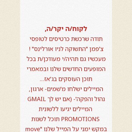
לקוח/ה יקר/ה,
תודה שרכשת כרטיסים לטופסי
צ'פמן "התשוקה לניו אורלינס" !
מעכשיו גם תהיה/י מעודכן/ת בכל
המופעים החדשים שלנו ובמאמרי
תוכן העוסקים בג'אז…
המיילים ישלחו מ'שמים- ארגון,
נהול והפקה'- (אם יש לך GMAIL
המיילים יגיעו ללשונית
PROMOTIONS תוכל לשנות
במקש ימני על המייל שלנו "move