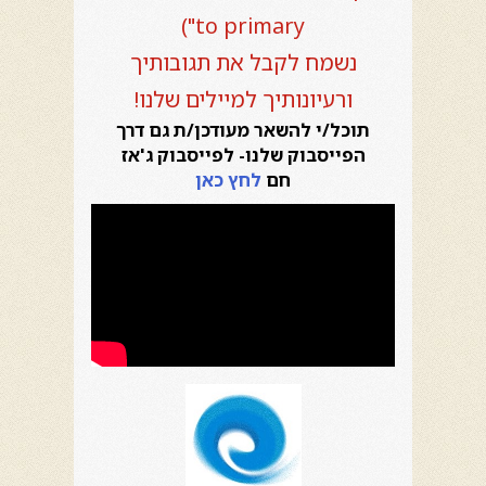
to primary")
נשמח לקבל את תגובותיך
ורעיונותיך למיילים שלנו!
תוכל/י להשאר מעודכן/ת גם דרך
הפייסבוק שלנו- לפייסבוק ג'אז
חם
לחץ כאן