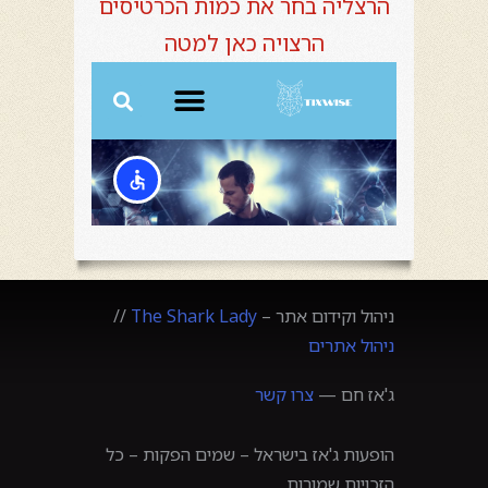
הרצליה בחר את כמות הכרטיסים
הרצויה כאן למטה
ניהול וקידום אתר –
The Shark Lady
//
ניהול אתרים
ג'אז חם —
צרו קשר
הופעות ג'אז בישראל – שמים הפקות – כל
הזכויות שמורות