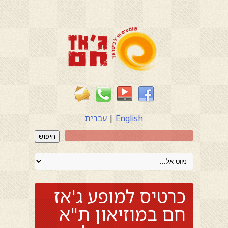
English
|
עברית
חיפוש
כרטיס למופע ג'אז
חם במוזיאון ת"א