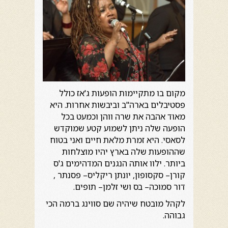
מקום בו מתקיימות הופעות ג'אז כולל
פסטיבלים בארה"ב וביבשות אחרות. היא
מאוד אהבה את שרה ווהן וכמעט בכל
הופעה שלה ניתן לשמוע קטע שמוקדש
לסאסי. היא זמרת מלאת חיים ואני בטוח
שההופעות שלה בארץ יהיו מוצלחות
ביותר. ילוו אותה הנגנים המדהימים ג'ס
קורן– סקסופון, יונתן ריקליס– פסנתר ,
דור סמוכה– בס ושי זלמן– תופים.
לקהל מובטח שיהיה שם סווינג ברמה הכי
גבוהה.