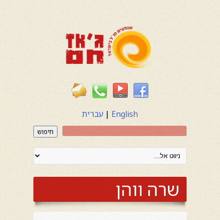
English
|
עברית
חיפוש
שרה ווהן