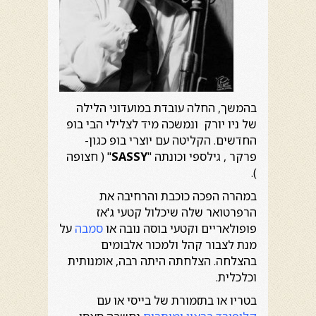
בהמשך, החלה עובדת במועדוני הלילה
של ניו יורק ונמשכה מיד לצלילי הבי בופ
החדשים. הקליטה עם יוצרי בופ כגון-
פרקר , גילספי וכונתה "
SASSY
" ( חצופה
).
במהרה הפכה כוכבת והרחיבה את
הרפרטואר שלה שיכלול קטעי ג'אז
פופולאריים וקטעי בוסה נובה או
סמבה
על
מנת לצבור קהל ולמכור אלבומים
בהצלחה. הצלחתה היתה רבה, אומנותית
וכלכלית.
בטריו או בתזמורת של בייסי או עם