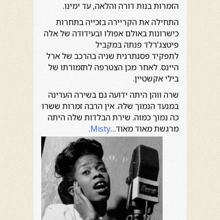
הזמרות בנות דורה והלאה, עד ימינו.
התחילה את הקריירה בזכייה בתחרות
כישרונות באולם אפולו ובעידודה של אלה
פיטצג'רלד פנתה במקביל
לתפקיד פסנתרנית שניה בהרכב של ארל
היינס. לאחר מכן הצטרפה לתזמורתו של
בילי אקשטיין.
שרה ווהן היתה ידועה גם בשירה העדינה
במנעד הנמוך שלה. אין הרבה זמרות ששרו
כה נמוך כמוה. שירת הבלדות שלה היתה
מרגשת מאוד מאוד…
Misty
.