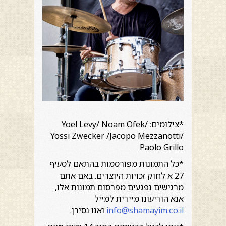
*צילומים: Yoel Levy/ Noam Ofek/
Yossi Zwecker /Jacopo Mezzanotti/
Paolo Grillo
*כל התמונות מפורסמות בהתאם לסעיף
27 א לחוק זכויות היוצרים. באם אתם
מרגישים נפגעים מפרסום תמונות אלו,
אנא הודיעונו מיידית למייל
info@shamayim.co.il
ואנו נסירן.