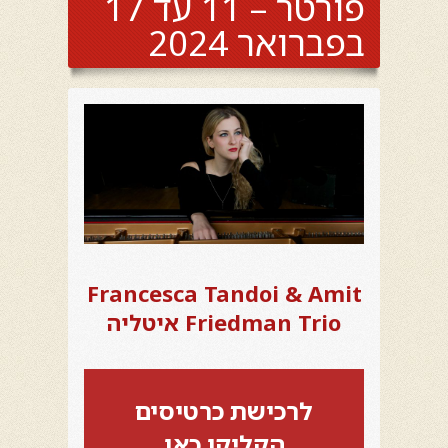
פורטר – 11 עד 17
בפברואר 2024
Francesca Tandoi & Amit
Friedman Trio איטליה
לרכישת כרטיסים
הקליקו כאן