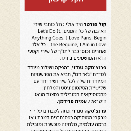
קול פורטר
היה אולי גדול כותבי שירי
האהבה של כל הזמנים. Let's Do It,
Anything Goes, I Love Paris, Begin
the Beguine, I Am in Love – כל אלו
ואחרים נכנסו כבר לתנ"ך של שירי וקטעי
הג'אז המושמעים ביותר.
פרנצ'סקה טנדוי
, בהפקה ושילוב מיוחד
לסדרת "ג'אז חם", תביא את הפרשנויות
המיוחדות שלה לכל שיר ושיר יחד עם
שלישיית הסקסופוניסט והמלחין,
מהמוסיקאים המובילים בסצנת הג'אז
הישראלי,
עמית פרידמן.
פרנצ'סקה טנדוי
זכתה לשבחים על ידי
מבקרי המוסיקה כפסנתרנית וזמרת ג'אז
ברמה עולמית, מלחינה מוכשרת ומובילת