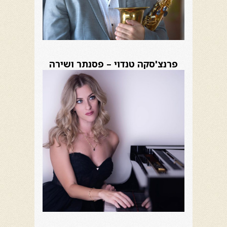
פרנצ'סקה טנדוי – פסנתר ושירה