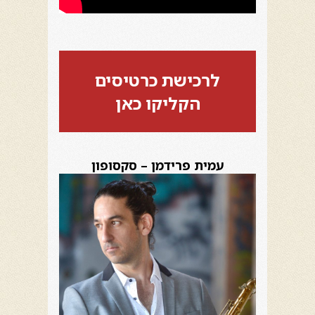
לרכישת כרטיסים
הקליקו כאן
עמית פרידמן – סקסופון