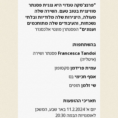
"פרנצ'סקה טנדוי היא נגנית פסנתר
סווינגית בטוב טעם. השירה שלה
מעולה, היצירות שלה מלודיות ובלתי
נשכחות, והעיבודים שלה מתוחכמים
וענוגים"
הפסנתרן מונטי אלכסנדר
בהשתתפות:
Francesca Tandoi
פסנתר ושירה
(איטליה)
עמית
פרידמן
סקסופון
אסף חכימי
בס
שי זלמן
תופים
תאריכי ההופעות
יום א' 11.2.2024 באר שבע, המשכן
לאומנויות הבמה 20:30