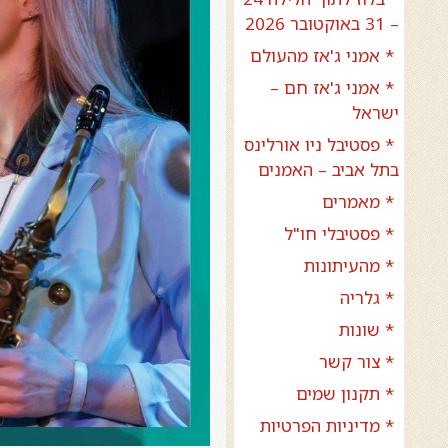
– 31 באוקטובר 2026
* אמני ג'אז מהעולם
* אמני ג'אז חם –
ישראל
* פסטיבל ניו אורלינס
בתל אביב – האמנים
* מאמרים
* פסטיבלי חו"ל
* מהעיתונות
* גלריה
* שונות
* צור קשר
* תקנון שמים
* מדיניות הפרטיות