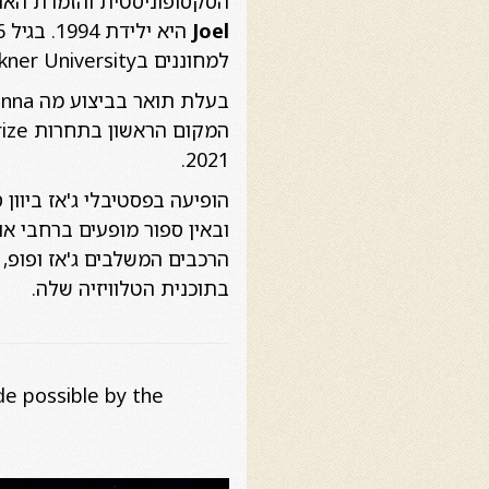
הסקסופוניסטית והזמרת הא
Joel
למחוננים בAnton Bruckner University.
2021.
הופיעה בפסטיבלי ג'אז ביוון 
ובאין ספור מופעים ברחבי או
הרכבים המשלבים ג'אז ופופ,
בתוכנית הטלוויזיה שלה.
ade possible by the