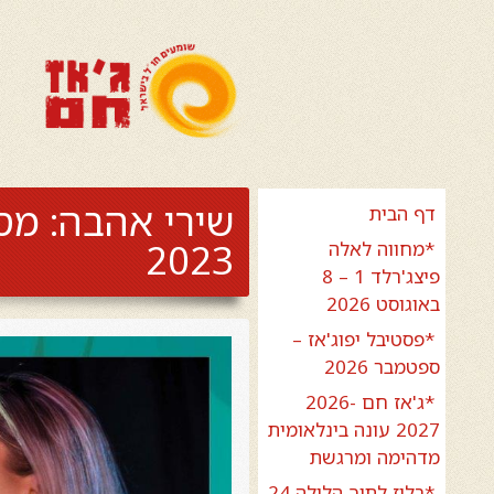
דף הבית
2023
*מחווה לאלה
פיצג'רלד 1 – 8
באוגוסט 2026
*פסטיבל יפוג'אז –
ספטמבר 2026
*ג'אז חם 2026-
2027 עונה בינלאומית
מדהימה ומרגשת
*בלוז לתוך הלילה 24