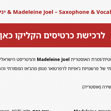
Madeleine Joel – Saxophone & ) & יניב כרם – גיטרה
לרכישת כרטיסים הקליקו כאן
סטית/זמרת האוסטרית
Joel
Madeleine
והגיטריסט הישראלי
 של פרשנויות ג'אזיות לרפרטואר מגוון מהג'אז המסורתי והע
ירה (אוסטריה)