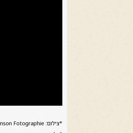
*צילום: Robinson Fotographie / ארקדי מיטניק