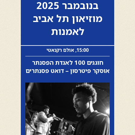
בנובמבר 2025
מוזיאון תל אביב
לאמנות
15:00, אולם רקנאטי
חוגגים 100 לאגדת הפסנתר
אוסקר פיטרסון – דואט פסנתרים