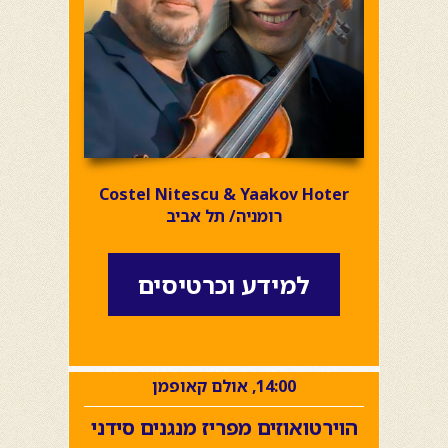
Costel Nitescu & Yaakov Hoter
רומניה/ תל אביב
למידע וכרטיסים
14:00, אולם קאופמן
הוירטואוזים מפריז מנגנים סידני