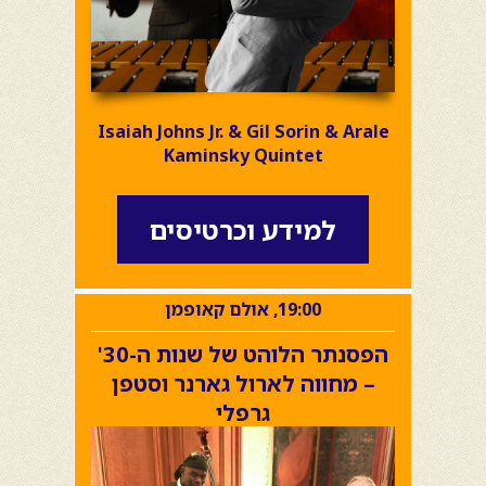
Isaiah Johns Jr. & Gil Sorin & Arale
Kaminsky Quintet
למידע וכרטיסים
19:00, אולם קאופמן
הפסנתר הלוהט של שנות ה-30'
– מחווה לארול גארנר וסטפן
גרפלי