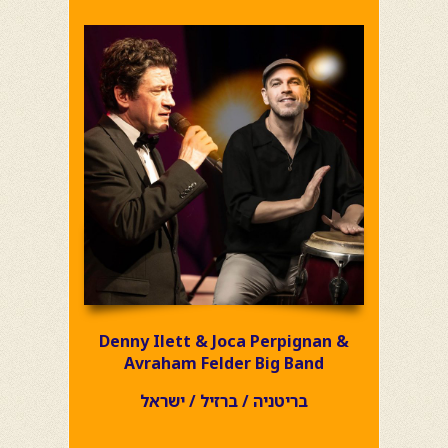
Denny Ilett & Joca Perpignan &
Avraham Felder Big Band
בריטניה / ברזיל / ישראל