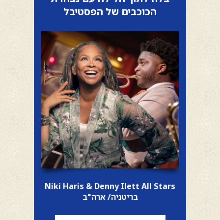
הכוכבים של הפסטיבל
Niki Haris & Denny Ilett All Stars
בריטניה/ ארה"ב