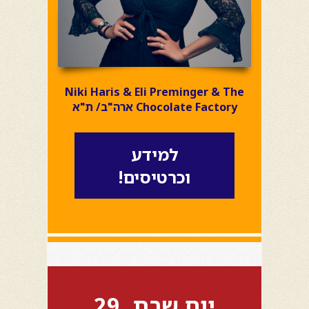
Niki Haris & Eli Preminger & The
Chocolate Factory ארה"ב/ ת"א
למידע
וכרטיסים!
יום שבת, 29