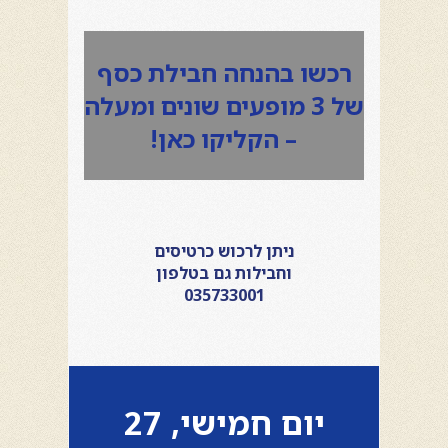
רכשו בהנחה חבילת כסף
של 3 מופעים שונים ומעלה
– הקליקו כאן!
ניתן לרכוש כרטיסים
וחבילות גם בטלפון
035733001
יום חמישי, 27