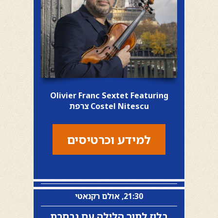
Olivier Franc Sextet Featuring
Costel Nitescu צרפת
למידע וכרטיסים
21:30, אולם רקנאטי
בלוז לתוך הלילה עם נבחרת