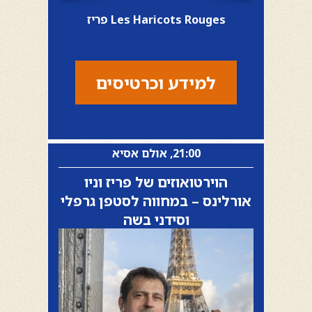
Les Haricots Rouges פריז
למידע וכרטיסים
21:00, אולם אסיא
הוירטואוזים של פריז וניו
אורלינס – במחווה לסטפן גרפלי
וסידני בשה