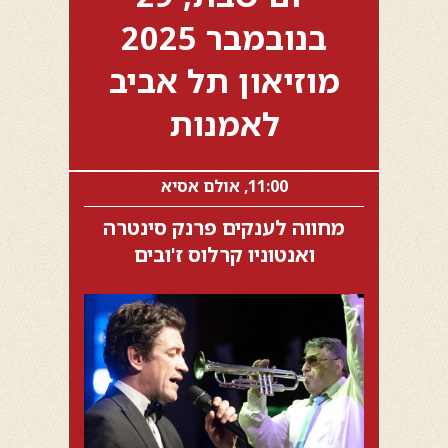
בנובמבר 2025
מוזיאון תל אביב
לאמנות
11:00, אולם אסיא
מחווה לענקים פרנק סינטרה
ואנטוניו קרלוס ז'ובים