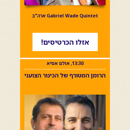
Gabriel Wade Quintet ארה"ב
אזלו הכרטיסים!
13:30, אולם אסיא
הרומן המטורף של הכינור הצועני