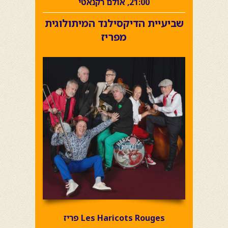
21:00, אולם רקנאטי
שביעיית הדיקסילנד המיתולוגית
מפריז
Les Haricots Rouges פריז