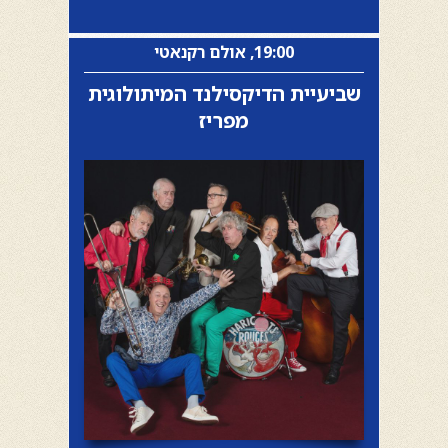
19:00, אולם רקנאטי
שביעיית הדיקסילנד המיתולוגית
מפריז