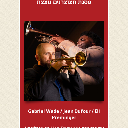
פסגת חצוצרנים נוצצת
Gabriel Wade / Jean Dufour / Eli
Preminger