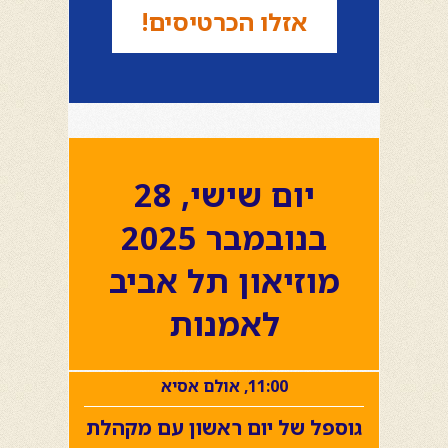
אזלו הכרטיסים!
יום שישי, 28
בנובמבר 2025
מוזיאון תל אביב
לאמנות
11:00, אולם אסיא
גוספל של יום ראשון עם מקהלת