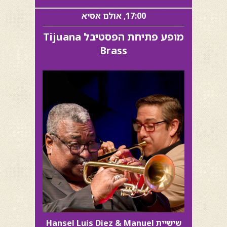
17:00, אולם אסיא
מופע פתיחת הפסטיבל Tijuana
Brass
שישיית Hansel Luis Diez & Manuel