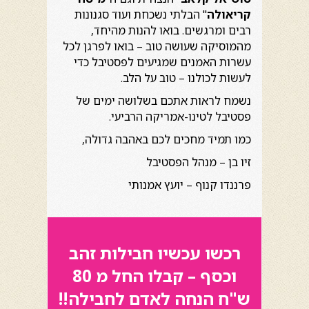
קריאולה
" הבלתי נשכחת ועוד סגנונות
רבים ומרגשים. בואו להנות מהיחד,
מהמוסיקה שעושה טוב – בואו לפרגן לכל
עשרות האמנים שמגיעים לפסטיבל כדי
לעשות לכולנו – טוב על הלב.
נשמח לראות אתכם בשלושה ימים של
פסטיבל לטינו-אמריקה הרביעי.
כמו תמיד מחכים לכם באהבה גדולה,
זיו בן – מנהל הפסטיבל
פרננדו קנוף – יועץ אמנותי
רכשו עכשיו חבילות זהב
וכסף – קבלו החל מ 80
ש"ח הנחה לאדם לחבילה!!