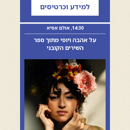
למידע וכרטיסים
14:30, אולם אסיא
על אהבה ויופי מתוך ספר
השירים הקובני