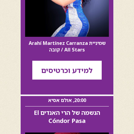
שמיניית Arahí Martínez Carranza
All Stars / קובה
למידע וכרטיסים
20:00, אולם אסיא
הנשמה של הרי האנדים El
Cóndor Pasa