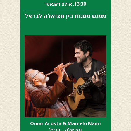
13:30, אולם רקנאטי
מפגש פסגות בין ונצואלה לברזיל
Omar Acosta & Marcelo Nami
ונצואלה – ברזיל