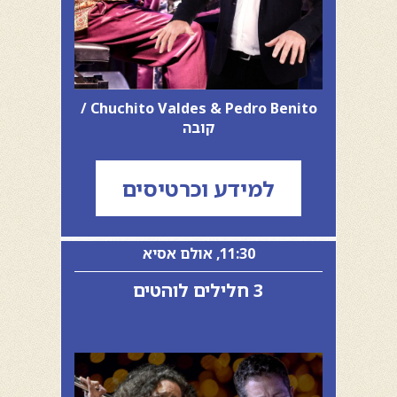
Chuchito Valdes & Pedro Benito /
קובה
למידע וכרטיסים
11:30, אולם אסיא
3 חלילים לוהטים