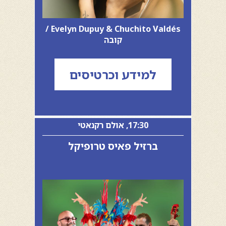
Evelyn Dupuy & Chuchito Valdés /
קובה
למידע וכרטיסים
17:30, אולם רקנאטי
ברזיל פאיס טרופיקל