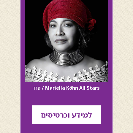
Mariella Köhn All Stars / פרו
למידע וכרטיסים