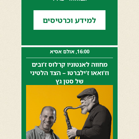
למידע וכרטיסים
16:00, אולם אסיא
מחווה לאנטוניו קרלוס ז'ובים
וז'ואאו ז'ילברטו – הצד הלטיני
של סטן גץ