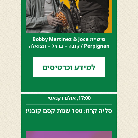
שישיית Bobby Martinez & Joca
Perpignan / קובה – ברזיל – ונצואלה
למידע וכרטיסים
17:00, אולם רקנאטי
סליה קרוז: 100 שנות קסם קובני!