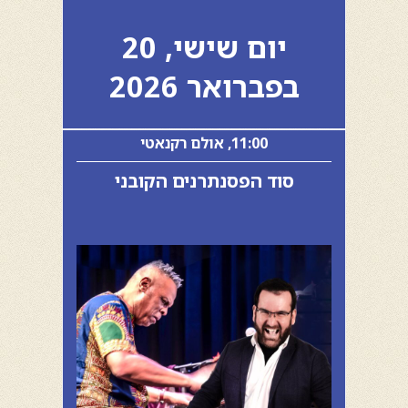
יום שישי, 20
בפברואר 2026
11:00, אולם רקנאטי
סוד הפסנתרנים הקובני