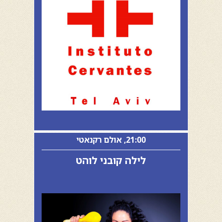
21:00, אולם רקנאטי
לילה קובני לוהט