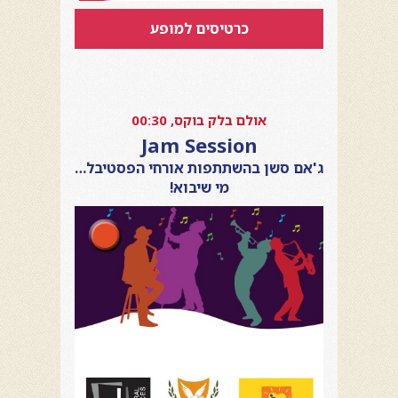
כרטיסים למופע
אולם בלק בוקס, 00:30
Jam Session
ג'אם סשן בהשתתפות אורחי הפסטיבל…
מי שיבוא!