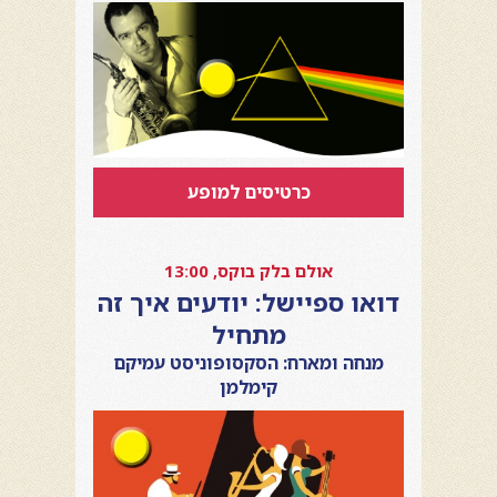
כרטיסים למופע
אולם בלק בוקס, 13:00
דואו ספיישל: יודעים איך זה
מתחיל
מנחה ומארח: הסקסופוניסט עמיקם
קימלמן