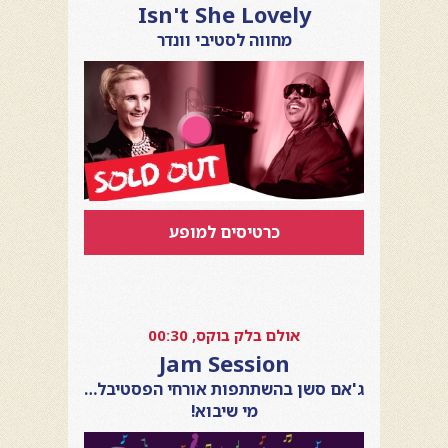
Isn't She Lovely
מחווה לסטיבי וונדר
כרטיסים למופע
אולם בלק בוקס, 00:30
Jam Session
ג'אם סשן בהשתתפות אורחי הפסטיבל…
מי שיבוא!