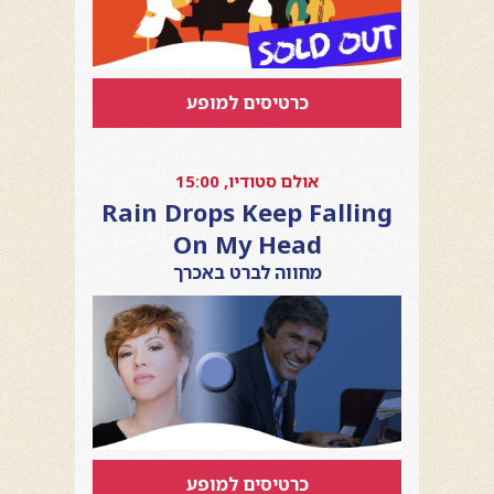
כרטיסים למופע
אולם סטודיו, 15:00
Rain Drops Keep Falling
On My Head
מחווה לברט באכרך
כרטיסים למופע