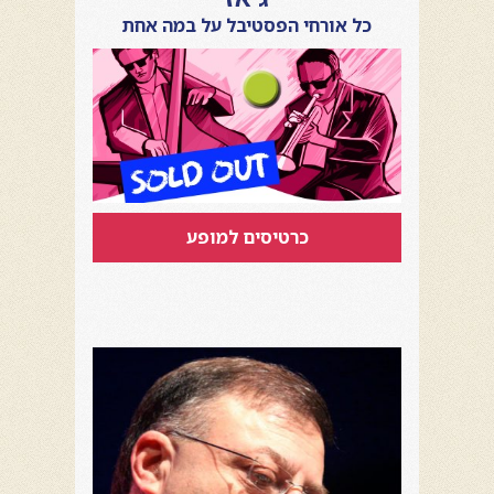
כל אורחי הפסטיבל על במה אחת
כרטיסים למופע