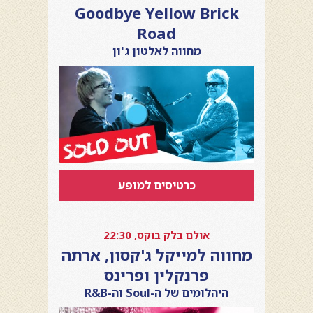
Goodbye Yellow Brick
Road
מחווה לאלטון ג'ון
כרטיסים למופע
אולם בלק בוקס, 22:30
מחווה למייקל ג'קסון, ארתה
פרנקלין ופרינס
היהלומים של ה-Soul וה-R&B