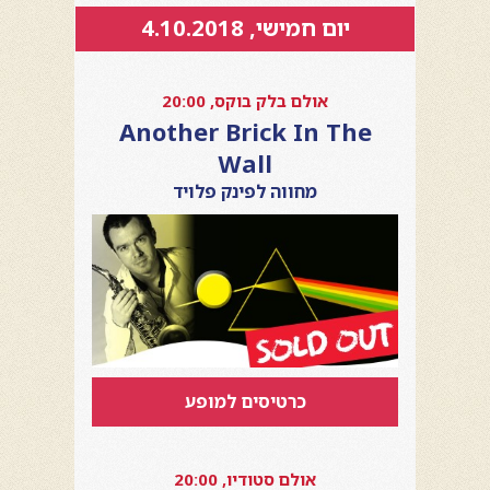
יום חמישי, 4.10.2018
אולם בלק בוקס, 20:00
Another Brick In The
Wall
מחווה לפינק פלויד
כרטיסים למופע
אולם סטודיו, 20:00