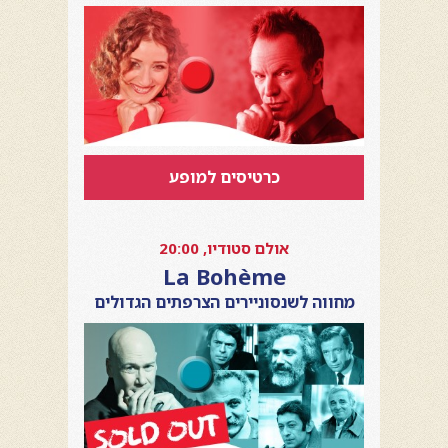
כרטיסים למופע
אולם סטודיו, 20:00
La Bohème
מחווה לשנסוניירים הצרפתים הגדולים