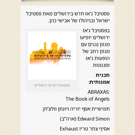
פסטיבל ג'אז חדש בירושלים מאת פסטיבל
ישראל ובניהולו של אבישי כהן.
בפסטיבל ג'אז
ירושלים יופיעו
מגוון נגנים עם
מגוון רחב של
הופעות ג'אז
וסגנונות.
תכנית
אמנותית:
פסטיבל הג'אז ירושלים
ABRAXAS:
The Book of Angels
חמישיית אסף יוריה ויונתן וולצ'וק
Edward Simon (ארה"ב)
אסיף צחר טריו Exhaust