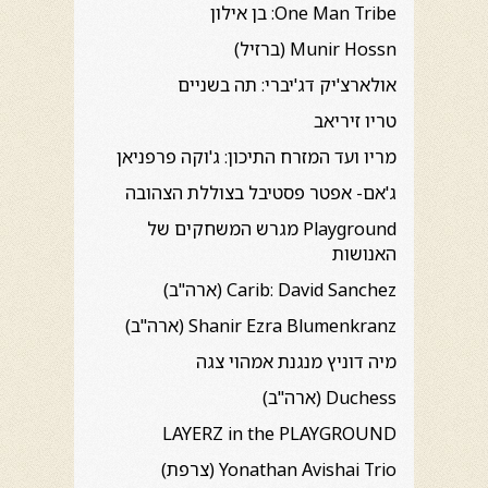
One Man Tribe: בן אילון
Munir Hossn (ברזיל)
אולארצ'יק דג'יברי: תה בשניים
טריו זיריאב
מריו ועד המזרח התיכון: ג'וקה פרפניאן
ג'אם- אפטר פסטיבל בצוללת הצהובה
Playground מגרש המשחקים של
האנושות
Carib: David Sanchez (ארה"ב)
Shanir Ezra Blumenkranz (ארה"ב)
מיה דוניץ מנגנת אמהוי צגה
Duchess (ארה"ב)
LAYERZ in the PLAYGROUND
Yonathan Avishai Trio (צרפת)