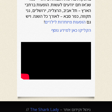
שג’אז חם יודעים לעשות. הופעות ברחבי
הארץ – תל אביב, הרצליה, ירושלים, גני
תקווה, כפר סבא – לאורך כל השנה. ויש
גם
הופעות מיוחדות לילדים
!
הקליקו כאן למידע נוסף
ניהול וקידום אתר –
The Shark Lady
//