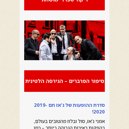
סיפור הפרברים – הגירסה הלטינית
סדרת ההופעות של ג’אז חם 2019-
!
2020
אמני ג’אז, סול ובלוז מהטובים בעולם,
בהפקות באיכות הגבוהה ביותר – כמו