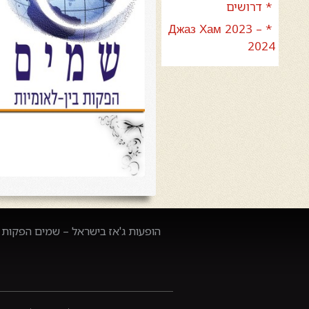
* דרושים
* Джаз Хам 2023 –
2024
הופעות ג'אז בישראל – שמים הפקות –