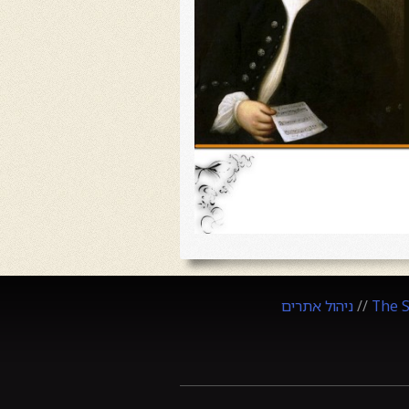
The 
//
ניהול אתרים