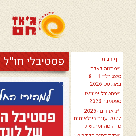
פסטיבלי חו"ל
דף הבית
*מחווה לאלה
פיצג'רלד 1 – 8
באוגוסט 2026
*פסטיבל יפוג'אז –
ספטמבר 2026
*ג'אז חם 2026-
2027 עונה בינלאומית
מדהימה ומרגשת
*בלוז לתוך הלילה 24