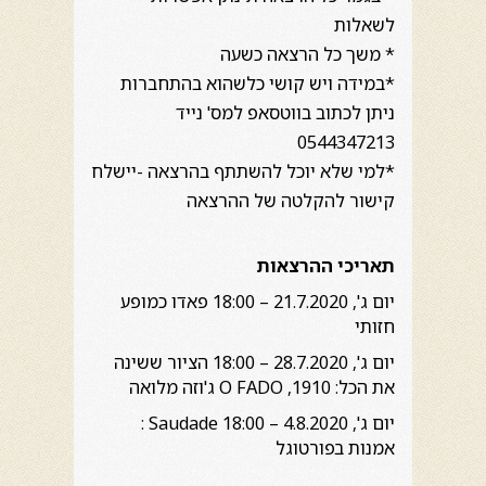
לשאלות
* משך כל הרצאה כשעה
*במידה ויש קושי כלשהוא בהתחברות
ניתן לכתוב בווטסאפ למס' נייד
0544347213
*למי שלא יוכל להשתתף בהרצאה -יישלח
קישור להקלטה של ההרצאה
תאריכי ההרצאות
יום ג', 21.7.2020
– 18:00
פאדו כמופע
חזותי
יום ג', 28.7.2020
– 18:00 הציור ששינה
את הכל: 1910, O FADO ג'וזה מלואה
יום ג', 4.8.2020 – 18:00 Saudade :
אמנות בפורטוגל