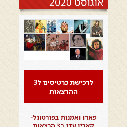
אוגוסט 2020
לרכישת כרטיסים ל3
ההרצאות
פאדו ואמנות בפורטוגל-
קארין עדן ב3 הרצאות