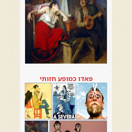
פאדו כמופע חזותי