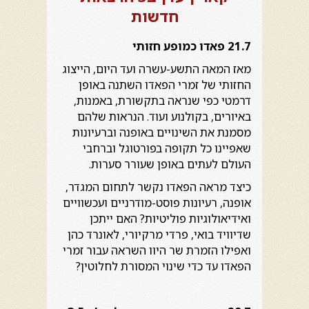
חדשות
21.7 פאדו כמופע חזותי
מאז המאה התשע-עשרה ועד היום, הייצוג
החזותי של זמרי הפאדו השתנה באופן
דרמטי כפי שנראה בתקשורת, באמנות,
באיורים, בקולנוע ועוד. הנראות שלהם
מסמנת את השינויים באופנה וברעיונות
שאפיינו כל תקופה בפורטוגל וברחבי
העולם לעתים באופן שעורר סערות.
כיצד מראה הפאדו נקשר לתחום המגדר,
אופנה, רעיונות פוסט-מודרניים ועכשוויים
ואידיאולוגיות פוליטיות? האם ייתכן
שדיוויד בואי, פרדי מרקיורי, לאונרד כהן
ואפילו הזמרת שר היוו השראה עבור זמרי
הפאדו עד כדי שינוי המסורת לחלוטין?