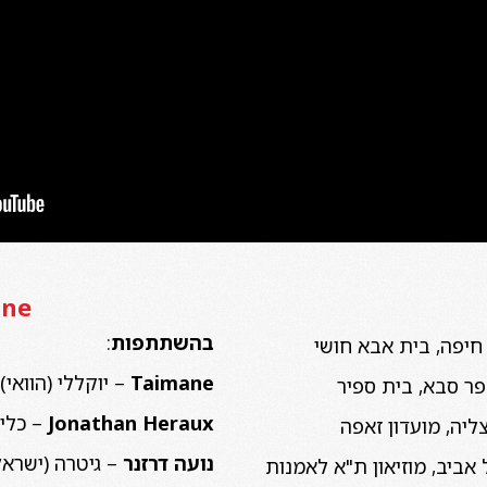
ane
בהשתתפות
:
Taimane
– יוקללי (הוואי)
Jonathan Heraux
– כלי 
נועה דרזנר
– גיטרה (ישראל