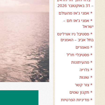
– 31 באוקטובר 2026
* אמני ג'אז מהעולם
* אמני ג'אז חם –
ישראל
* פסטיבל ניו אורלינס
בתל אביב – האמנים
* מאמרים
* פסטיבלי חו"ל
* מהעיתונות
* גלריה
* שונות
* צור קשר
* תקנון שמים
* מדיניות הפרטיות