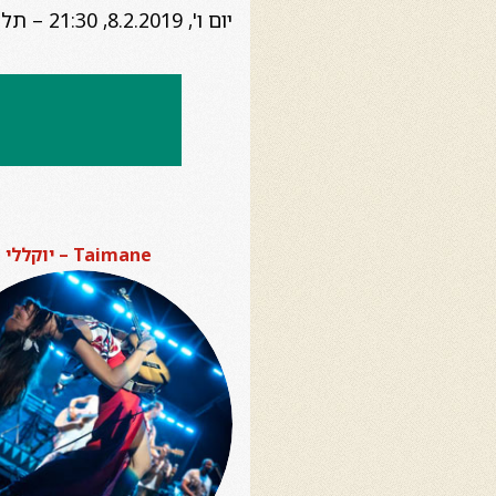
יום ו', 8.2.2019, 21:30 – תל אביב, מוזיאון ת"א לאמנות
Taimane – יוקללי