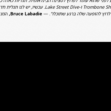
Trombone Shorty, Kamasi Washington ו-treet Dive
ם לרוץ להופעה שלה ברגע שתוכלו"
. —
Bruce Labadie,
המנה