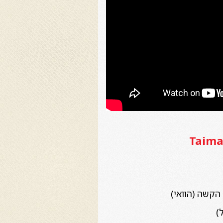
Taim
הקשה (הוואי)
)