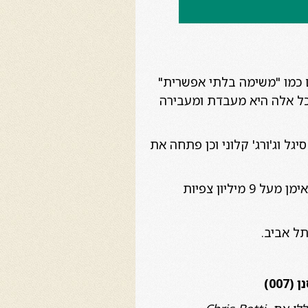
ים כמו "משימה בלתי אפשרית"
את כל אלה היא מעבדת ומעבירה
יגל וג'ורג' קלוני וכן פתחה את
היא עורכת כדרך קבע הרצאות בלווי נגינה ברחבי העולם, כולל הרצאות במסגרת TED. לטאימן מעל 9 מיליון צפיות
ל אביב.
007)