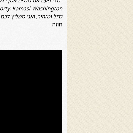
"
מדי
גדול ומזהיר, ואני ממליץ לכ
חוזה