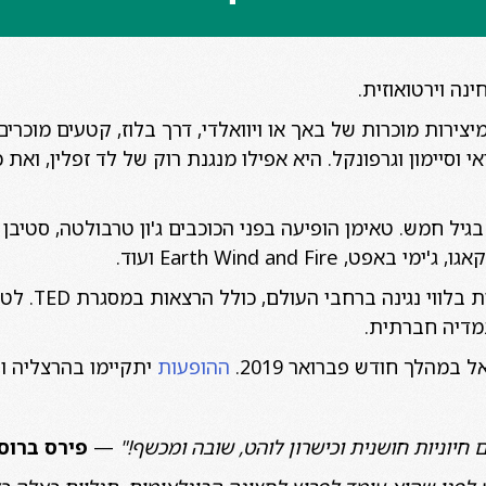
ינה וירטואוזית.
מיצירות מוכרות של באך או ויוואלדי, דרך בלוז, קטעים מוכר
ואי וסיימון וגרפונקל. היא אפילו מנגנת רוק של לד זפלין, ו
גיל חמש. טאימן הופיעה בפני הכוכבים ג'ון טרבולטה, סטיבן ס
 Earth Wind and Fire ועוד.
במהלך חודש פברואר 2019.
ההופעות
יתקיימו בהרצליה ות
יוניות חושנית וכישרון לוהט, שובה ומכשף!"
—
פירס ברוסנן (