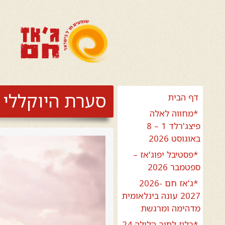
סערת היוקללי 
דף הבית
*מחווה לאלה
פיצג'רלד 1 – 8
באוגוסט 2026
*פסטיבל יפוג'אז –
ספטמבר 2026
*ג'אז חם 2026-
2027 עונה בינלאומית
מדהימה ומרגשת
*בלוז לתוך הלילה 24