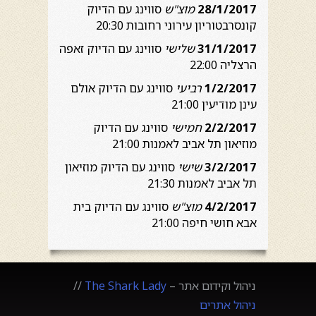
28/1/2017
מוצ"ש
סווינג עם הדיוק
קונסרבטוריון עירוני רחובות 20:30
31/1/2017
שלישי
סווינג עם הדיוק זאפה
הרצליה 22:00
1/2/2017
רביעי
סווינג עם הדיוק אולם
עינן מודיעין 21:00
2/2/2017
חמישי
סווינג עם הדיוק
מוזיאון תל אביב לאמנות 21:00
3/2/2017
שישי
סווינג עם הדיוק מוזיאון
תל אביב לאמנות 21:30
4/2/2017
מוצ"ש
סווינג עם הדיוק בית
אבא חושי חיפה 21:00
ניהול וקידום אתר –
The Shark Lady
//
ניהול אתרים