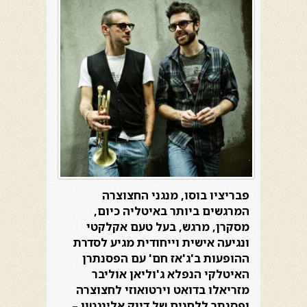
פבריציו בוסו,
מנגני החצוצרה
המרגשים ביותר באיטליה כיום
,
מסקרן, מרגש, בעל טעם אקלקטי
ונגיעה אישית וייחודית מגיע לסדרת
ההופעות ב'ג'אז חם' עם הפסנתרן
האיטלקי הנפלא ג'וליאן אוליבר
מזריאלו בדואט וירטואוזי לחצוצרה
ופסנתר ללחנים של דיוק אלינגטון –