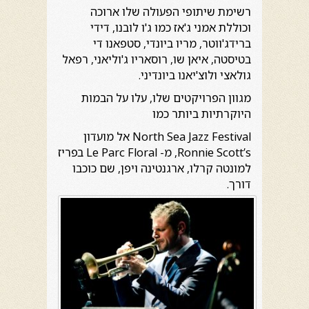
רשימת שיתופי הפעולה שלו ארוכה
וכוללת אמני ג'אז כמו ג'ו לובנו, דידי
ברידג'ווטר, מריו ביונדי, סטפאנו די
בטיסטה, איאן שו, רוסאריו ג'וליאני, רפאל
גולאצי ולוצ'יאנו ביונדיני.
מגוון הפרויקטים שלו, עלו על הבמות
היוקרתיות ביותר כמו
North Sea Jazz Festival אל מועדון
Ronnie Scott’s, מ- Le Parc Floral בפריז
למונטה קרלו, ארגנטינה ויפן, שם כוכבו
דורך.