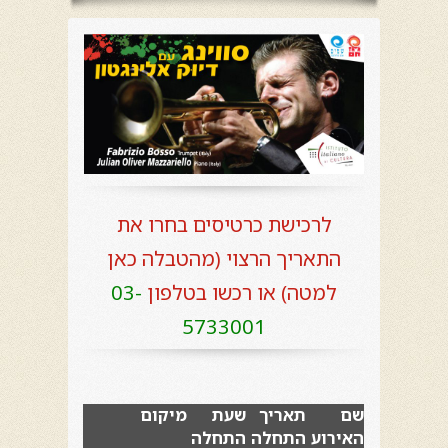
לרכישת כרטיסים בחרו את
התאריך הרצוי (מהטבלה כאן
למטה) או רכשו בטלפון
03-
5733001
שם
תאריך
שעת
מיקום
האירוע
התחלה
התחלה