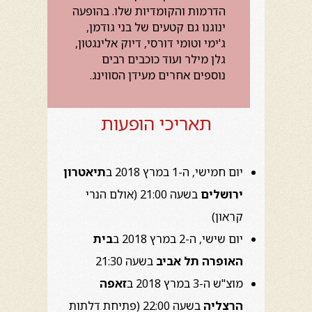
הדרמות והקומדיות שלו. בהופעה
ינוגנו גם קטעים של בני גודמן,
ג'ימי וטומי דורסי, דיוק אלינגטון,
גלן מילר ועוד כוכבים רבים
נוספים אחרים מעידן הסווינג.
תאריכי הופעות
יום חמישי, ה-1 במרץ 2018 ב
תיאטרון
ירושלים
בשעה 21:00 (אולם הנרי
קראון)
יום שישי, ה-2 במרץ 2018 ב
בית
האופרה תל אביב
בשעה 21:30
מוצ"ש ה-3 במרץ 2018 ב
זאפה
הרצליה
בשעה 22:00 (פתיחת דלתות