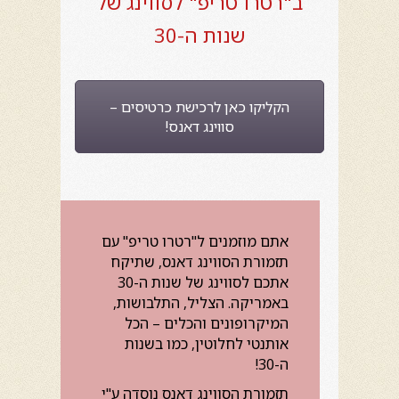
ב"רטרו טריפ" לסווינג של
שנות ה-30
הקליקו כאן לרכישת כרטיסים –
סווינג דאנס!
אתם מוזמנים ל"רטרו טריפ" עם
תזמורת הסווינג דאנס, שתיקח
אתכם לסווינג של שנות ה-30
באמריקה. הצליל, התלבושות,
המיקרופונים והכלים – הכל
אותנטי לחלוטין, כמו בשנות
ה-30!
תזמורת הסווינג דאנס נוסדה ע"י