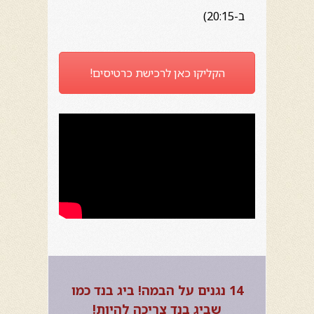
ב-20:15)
הקליקו כאן לרכישת כרטיסים!
14 נגנים על הבמה! ביג בנד כמו
שביג בנד צריכה להיות!