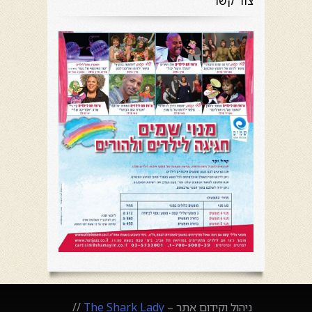
צור קשר
ניהול וקידום אתר –
The Shark Lady
//