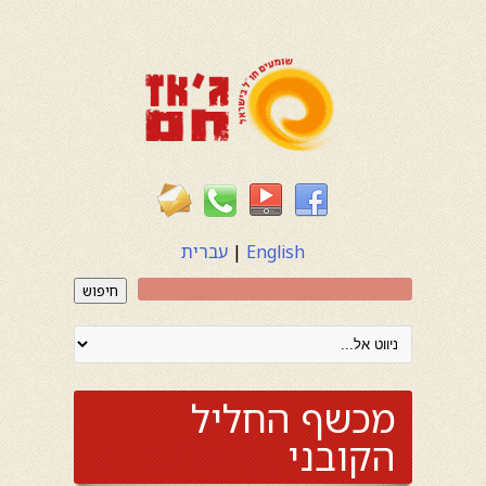
English
|
עברית
חיפוש
מכשף החליל
הקובני