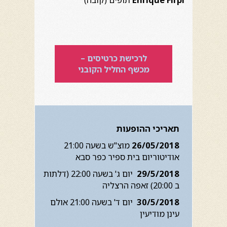
לרכישת כרטיסים –
מכשף החליל הקובני
תאריכי ההופעות
26/05/2018
מוצ"ש בשעה 21:00
אודיטוריום בית ספיר כפר סבא
29/5/2018
יום ג' בשעה 22:00 (דלתות
ב 20:00) זאפה הרצליה
30/5/2018
יום ד' בשעה 21:00 אולם
עינן מודיעין