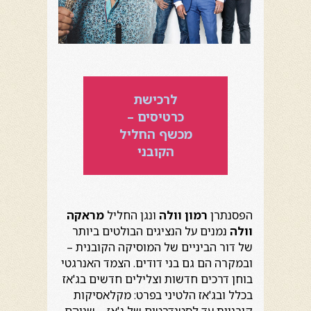
לרכישת
כרטיסים –
מכשף החליל
הקובני
הפסנתרן
רמון וולה
ונגן החליל
מראקה
וולה
נמנים על הנציגים הבולטים ביותר
של דור הביניים של המוסיקה הקובנית –
ובמקרה הם גם בני דודים. הצמד האנרגטי
בוחן דרכים חדשות וצלילים חדשים בג'אז
בכלל ובג'אז הלטיני בפרט: מקלאסיקות
קובניות עד לסטנדרטים של ג'אז – שניהם