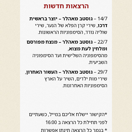
הרצאות חדשות
14/7 –
גוסטב מאהלר – יוצר בראשית
דרכו
, שירי קרן הפלא של הנער, שירי
שוליה נודד, הסימפוניות הראשונות.
22/7 –
גוסטב מאהלר – מנצח מפורסם
ומלחין לעת מצוא
,
מהסימפוניה השלישית ועד הסימפוניה
השביעית.
29/7 –
גוסטב מאהלר – העשור האחרון
,
שירי מות ילדים, השיר על הארץ
הסימפוניות האחרונות.
*הקישור יישלח אליכם במייל, כשעתיים
לפני תחילת כל הרצאה ב 16:00
* בגמר כל הרצאה תינתן אפשרות