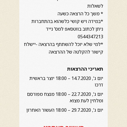
לשאלות
* משך כל הרצאה כשעה
*במידה ויש קושי כלשהוא בהתחברות
ניתן לכתוב בווטסאפ למס' נייד
0544347213
*למי שלא יוכל להשתתף בהרצאה -יישלח
קישור להקלטה של ההרצאה
תאריכי ההרצאות
יום ג', 14.7.2020
– 18:00 יוצר בראשית
דרכו
יום ג', 22.7.2020
– 18:00 מנצח מפורסם
ומלחין לעת מצוא
יום ג', 29.7.2020 – 18:00 העשור האחרון