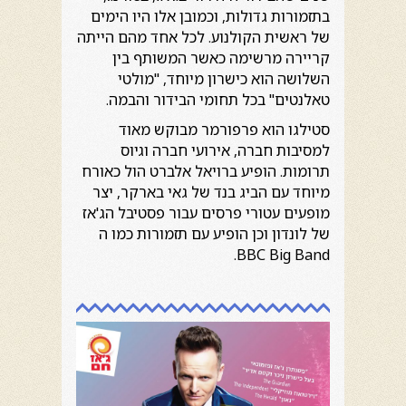
בתזמורות גדולות, וכמובן אלו היו הימים
של ראשית הקולנוע. לכל אחד מהם הייתה
קריירה מרשימה כאשר המשותף בין
השלושה הוא כישרון מיוחד, "מולטי
טאלנטים" בכל תחומי הבידור והבמה.
סטילגו הוא פרפורמר מבוקש מאוד
למסיבות חברה, אירועי חברה וגיוס
תרומות. הופיע ברויאל אלברט הול כאורח
מיוחד עם הביג בנד של גאי בארקר, יצר
מופעים עטורי פרסים עבור פסטיבל הג'אז
של לונדון וכן הופיע עם תזמורות כמו ה
BBC Big Band.