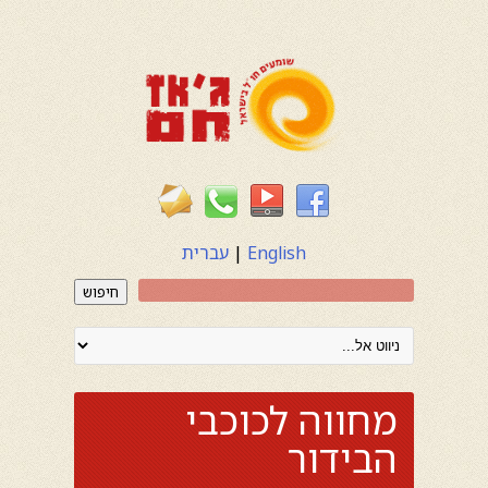
English
|
עברית
חיפוש
מחווה לכוכבי
הבידור