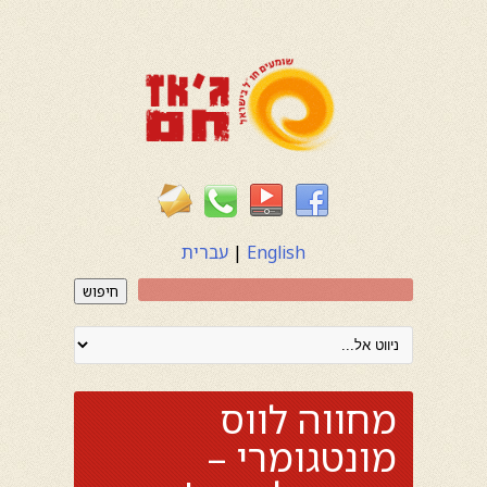
English
|
עברית
חיפוש
מחווה לווס
מונטגומרי –