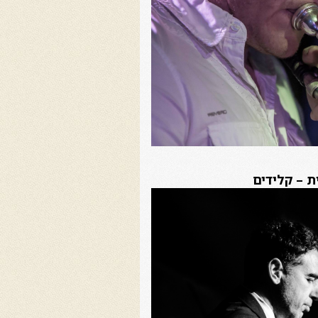
ת – קלידים