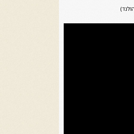
ולנד)