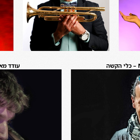
ה
עודד מאי