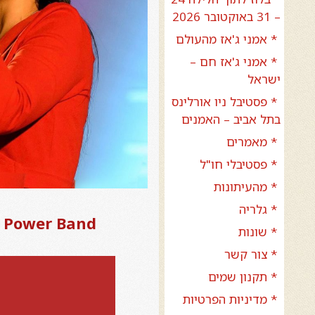
– 31 באוקטובר 2026
* אמני ג'אז מהעולם
* אמני ג'אז חם –
ישראל
* פסטיבל ניו אורלינס
בתל אביב – האמנים
* מאמרים
* פסטיבלי חו"ל
* מהעיתונות
* גלריה
in Power Band
* שונות
* צור קשר
* תקנון שמים
* מדיניות הפרטיות