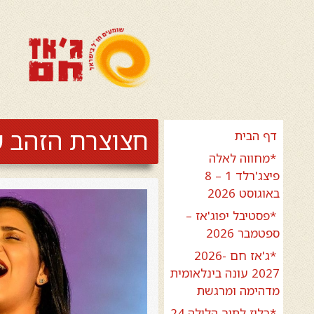
חצוצרת הזהב של הבואנ
דף הבית
*מחווה לאלה
פיצג'רלד 1 – 8
באוגוסט 2026
*פסטיבל יפוג'אז –
ספטמבר 2026
*ג'אז חם 2026-
2027 עונה בינלאומית
מדהימה ומרגשת
*בלוז לתוך הלילה 24