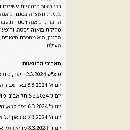
כדי ליצור הרמוניות עשירות
בנגינת חצוצרה בסגנון בואנה 
החברתי בואנה ויסטה ובעבוד
מוזיקת בואנה ויסטה, והופע
הסגנון; היא מספרת סיפורים
העולם.
תאריכי ההופעות
מוצ"ש 2.3.2024 חיפה, בית אבא חושי 21:00
יום א' 3.3.2024 באר שבע, המשכן לאומנויות הבמה 20:30
יום ג' 5.3.2024 תל אביב, מועדון גריי 21:30
יום ד' 6.3.2024 כפר סבא, היכל התרבות 20:30
יום ה' 7.3.2024 מוזיאון תל אביב לאמנות 19:00
יום ו', 8.3.2024 מוזיאון תל אביב לאמנות 21:00