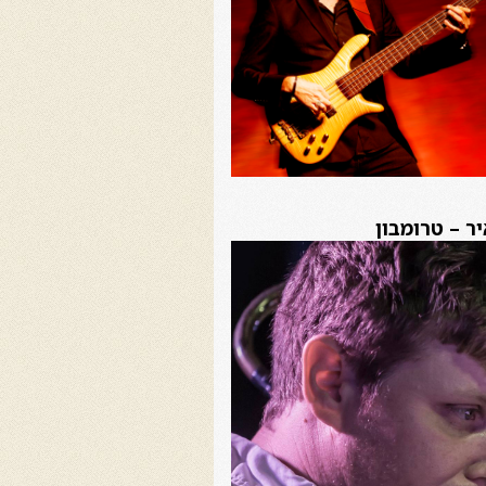
ר – טרומבון