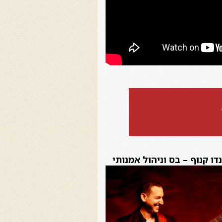
דו קנוף – בס וניהול אמנותי