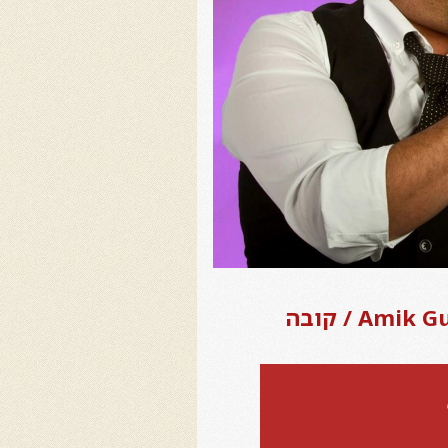
A / קובה