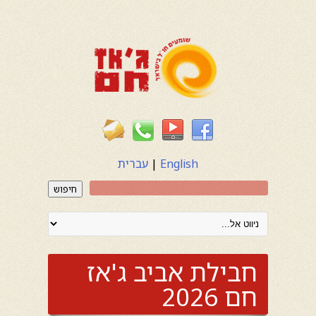
English
|
עברית
חיפוש
חבילת אביב ג'אז
חם 2026