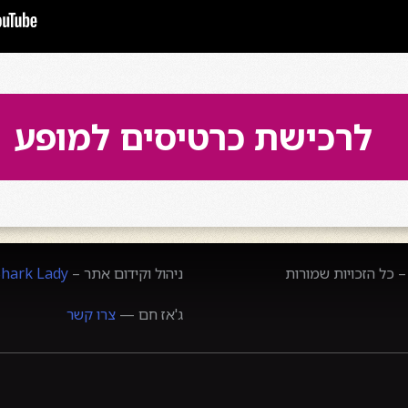
לרכישת כרטיסים למופע
 כל הזכויות שמורות
ניהול וקידום אתר –
Shark Lady
ג'אז חם —
צרו קשר