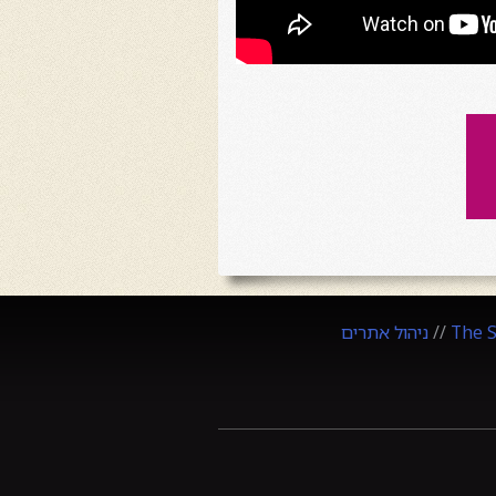
The 
//
ניהול אתרים