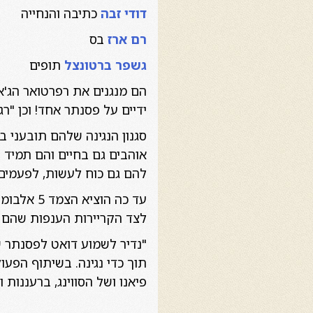
דודי זבה
כתיבה והנחייה
רם ארז
בס
גשפר ברטונצל
תופים
ידיים על פסנתר אחד! וכן "רג-ט
סגנון הנגינה שלהם תובעני ב
אוהבים גם בחיים והם תמיד ת
להם גם כוח לעשות, לפעמים
עד כה הו
לצד הקריירות הענפות שהם 
תוך כדי נגינה. בשיתוף הפע
פיאנו ושל הסווינג, ברעננות ו