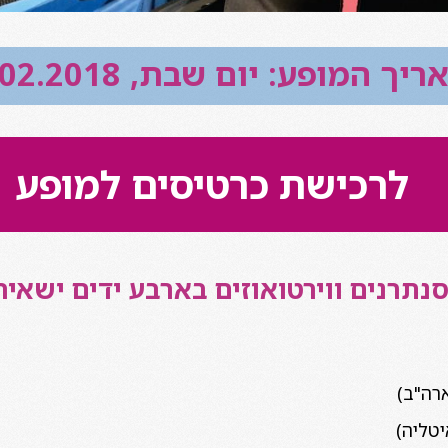
יך המופע: יום שבת, 10.02.2018
לרכישת כרטיסים למופע
נתרנים ווירטואוזים בארבע ידים ישאיר 
רה"ב)
יטליה)